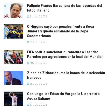
Falleció Franco Baresi una de las leyendas del
futbol italiano
31 JULIO 2026
O’Higgins cayó por penales frente a Boca
Juniors y queda eliminado de la Copa
Sudamericana
31 JULIO 2026
FIFA podría sancionar duramente a Leandro
Paredes por agresiones en la final del Mundial
30 JULIO 2026
Zinedine Zidane asume la banca de la selección
francesa
28 JULIO 2026
Con un gol de Eduardo Vargas la U derrotó a
Audax Italiano
27 JULIO 2026