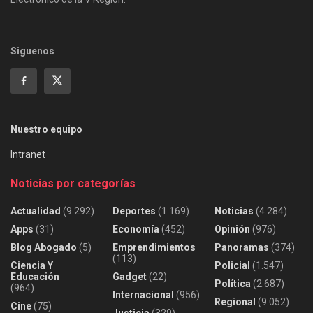
Siguenos
Nuestro equipo
Intranet
Noticias por categorías
Actualidad
(9.292)
Deportes
(1.169)
Noticias
(4.284)
Apps
(31)
Economía
(452)
Opinión
(976)
Blog Abogado
(5)
Emprendimientos
Panoramas
(374)
(113)
Ciencia Y
Policial
(1.547)
Educación
Gadget
(22)
Política
(2.687)
(964)
Internacional
(956)
Regional
(9.052)
Cine
(75)
Justicia
(329)