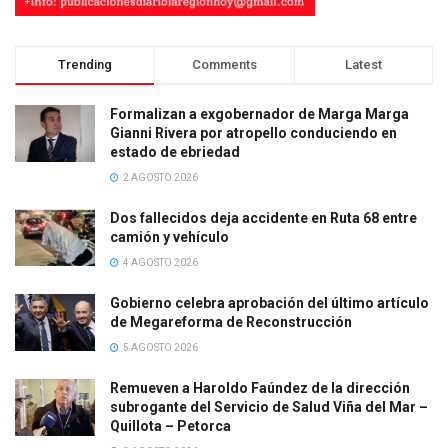
Trending
Comments
Latest
Formalizan a exgobernador de Marga Marga
Gianni Rivera por atropello conduciendo en
estado de ebriedad
2 AGOSTO 2026
Dos fallecidos deja accidente en Ruta 68 entre
camión y vehículo
4 AGOSTO 2026
Gobierno celebra aprobación del último artículo
de Megareforma de Reconstrucción
5 AGOSTO 2026
Remueven a Haroldo Faúndez de la dirección
subrogante del Servicio de Salud Viña del Mar –
Quillota – Petorca