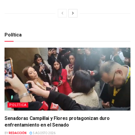
Política
POLÍTICA
Senadoras Campillai y Flores protagonizan duro
enfrentamiento en el Senado
BY
REDACCIÓN
5 AGOSTO 2026