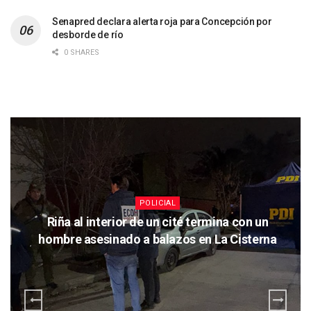
Senapred declara alerta roja para Concepción por
desborde de río
0 SHARES
POLICIAL
Riña al interior de un cité termina con un
hombre asesinado a balazos en La Cisterna