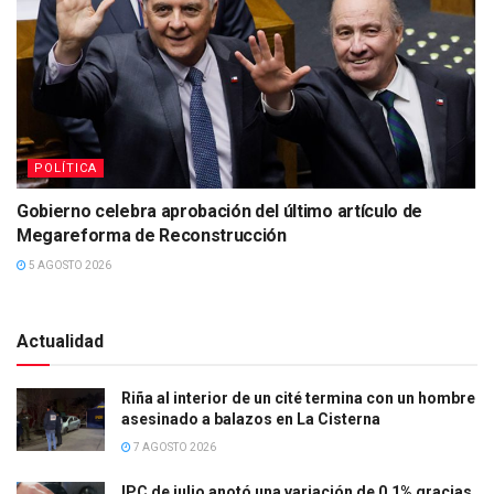
POLÍTICA
Gobierno celebra aprobación del último artículo de
Megareforma de Reconstrucción
5 AGOSTO 2026
Actualidad
Riña al interior de un cité termina con un hombre
asesinado a balazos en La Cisterna
7 AGOSTO 2026
IPC de julio anotó una variación de 0,1% gracias