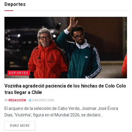
Deportes
DEPORTES
Vozinha agradeció paciencia de los hinchas de Colo Colo
tras llegar a Chile
BY
REDACCIÓN
3 AGOSTO 2026
El arquero de la selección de Cabo Verde, Josimar José Évora
Dias, ‘Vozinha’, figura en el Mundial 2026, se declaró...
DETAILS
READ MORE