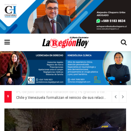
Chile y Venezuela formalizan el reinicio de sus relaciones consulares