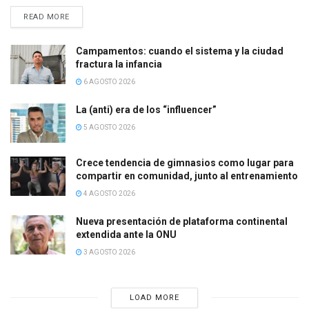
DETAILS
READ MORE
Campamentos: cuando el sistema y la ciudad
fractura la infancia
6 AGOSTO 2026
La (anti) era de los “influencer”
5 AGOSTO 2026
Crece tendencia de gimnasios como lugar para
compartir en comunidad, junto al entrenamiento
4 AGOSTO 2026
Nueva presentación de plataforma continental
extendida ante la ONU
3 AGOSTO 2026
LOAD MORE