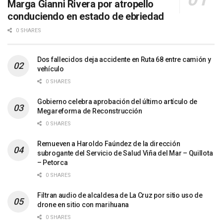
Marga Gianni Rivera por atropello
conduciendo en estado de ebriedad
0 SHARES
Dos fallecidos deja accidente en Ruta 68 entre camión y
vehículo
0 SHARES
Gobierno celebra aprobación del último artículo de
Megareforma de Reconstrucción
0 SHARES
Remueven a Haroldo Faúndez de la dirección
subrogante del Servicio de Salud Viña del Mar – Quillota
– Petorca
0 SHARES
Filtran audio de alcaldesa de La Cruz por sitio uso de
drone en sitio con marihuana
0 SHARES