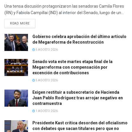
Una tensa discusión protagonizaron las senadoras Camila Flores
(RN) y Fabiola Campillai (IND) al interior del Senado, luego de un...
DETAILS
READ MORE
Gobierno celebra aprobación del último artículo
de Megareforma de Reconstrucción
5 AGOSTO 2026
Senado vota este martes etapa final de la
Megarreforma con compensación por
excención de contribuciones
5 AGOSTO 2026
Exigen restituir a subsecretario de Hacienda
Juan Pablo Rodríguez tras arrojar negativo en
contramuestra
1 AGOSTO 2026
Presidente Kast critica desorden del oficialismo
con debates que sacan titulares pero que no