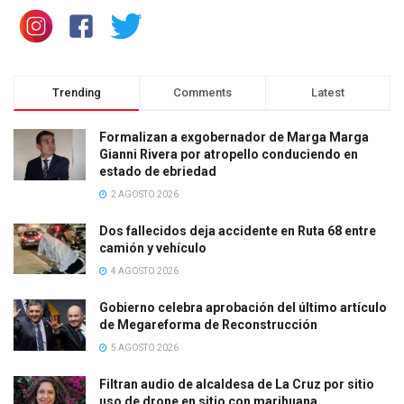
Trending
Comments
Latest
Formalizan a exgobernador de Marga Marga
Gianni Rivera por atropello conduciendo en
estado de ebriedad
2 AGOSTO 2026
Dos fallecidos deja accidente en Ruta 68 entre
camión y vehículo
4 AGOSTO 2026
Gobierno celebra aprobación del último artículo
de Megareforma de Reconstrucción
5 AGOSTO 2026
Filtran audio de alcaldesa de La Cruz por sitio
uso de drone en sitio con marihuana