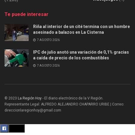
Te puede interesar
Riña al interior de un cité termina con un hombre
asesinado a balazos en La Cisterna
7 AGOSTO 2026
IPC de julio anotó una variación de 0,1% gracias
a caída de precio de los combustibles
7 AGOSTO 2026
© 2023
La Región Hoy
- El diario electrónico de la V Región.
Representante Legal: ALFREDO ALEJANDRO CHAPARRO URIBE | Correo:
direccionlaregionhoy@gmail.com