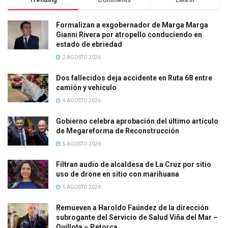
Formalizan a exgobernador de Marga Marga
Gianni Rivera por atropello conduciendo en
estado de ebriedad
2 AGOSTO 2026
Dos fallecidos deja accidente en Ruta 68 entre
camión y vehículo
4 AGOSTO 2026
Gobierno celebra aprobación del último artículo
de Megareforma de Reconstrucción
5 AGOSTO 2026
Filtran audio de alcaldesa de La Cruz por sitio
uso de drone en sitio con marihuana
5 AGOSTO 2026
Remueven a Haroldo Faúndez de la dirección
subrogante del Servicio de Salud Viña del Mar –
Quillota – Petorca