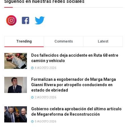
Síguenos en nuestras redes sociales
Trending
Comments
Latest
Dos fallecidos deja accidente en Ruta 68 entre
camión y vehículo
4 AGOSTO 2026
Formalizan a exgobernador de Marga Marga
Gianni Rivera por atropello conduciendo en
estado de ebriedad
2 AGOSTO 2026
Gobierno celebra aprobación del último artículo
de Megareforma de Reconstrucción
5 AGOSTO 2026