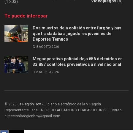
Videojuegos
(4)
(1.203)
Te puede interesar
Dos muertos deja colisión entre furgón y bus
que trasladaba a jugadores juveniles de
Deportes Temuco
8 AGOSTO 2026
Megaoperativo policial deja 656 detenidos en
33.887 controles preventivos a nivel nacional
8 AGOSTO 2026
© 2023
La Región Hoy
- El diario electrónico de la V Región.
Representante Legal: ALFREDO ALEJANDRO CHAPARRO URIBE | Correo:
direccionlaregionhoy@gmail.com