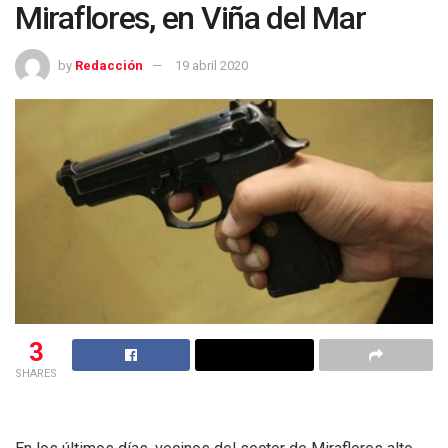
Miraflores, en Viña del Mar
by
Redacción
19 abril 2020
3
SHARES