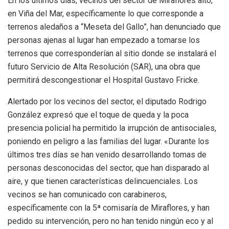
En los últimos días, vecinos del sector de Miraflores alto,
en Viña del Mar, específicamente lo que corresponde a
terrenos aledaños a “Meseta del Gallo”, han denunciado que
personas ajenas al lugar han empezado a tomarse los
terrenos que corresponderían al sitio donde se instalará el
futuro Servicio de Alta Resolución (SAR), una obra que
permitirá descongestionar el Hospital Gustavo Fricke.
Alertado por los vecinos del sector, el diputado Rodrigo
González expresó que el toque de queda y la poca
presencia policial ha permitido la irrupción de antisociales,
poniendo en peligro a las familias del lugar. «Durante los
últimos tres días se han venido desarrollando tomas de
personas desconocidas del sector, que han disparado al
aire, y que tienen características delincuenciales. Los
vecinos se han comunicado con carabineros,
específicamente con la 5ª comisaría de Miraflores, y han
pedido su intervención, pero no han tenido ningún eco y al