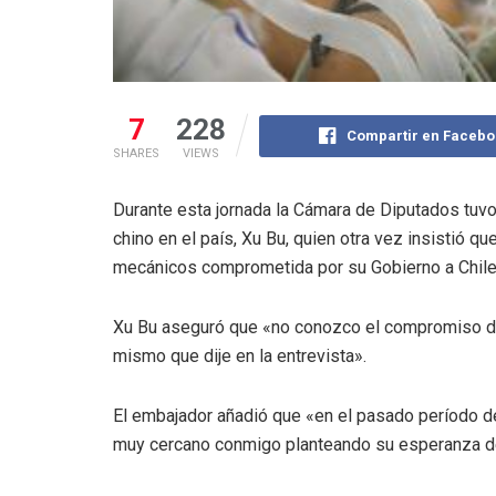
7
228
Compartir en Facebo
SHARES
VIEWS
Durante esta jornada la Cámara de Diputados tuvo
chino en el país, Xu Bu, quien otra vez insistió 
mecánicos comprometida por su Gobierno a Chile
Xu Bu aseguró que «no conozco el compromiso del
mismo que dije en la entrevista».
El embajador añadió que «en el pasado período d
muy cercano conmigo planteando su esperanza de