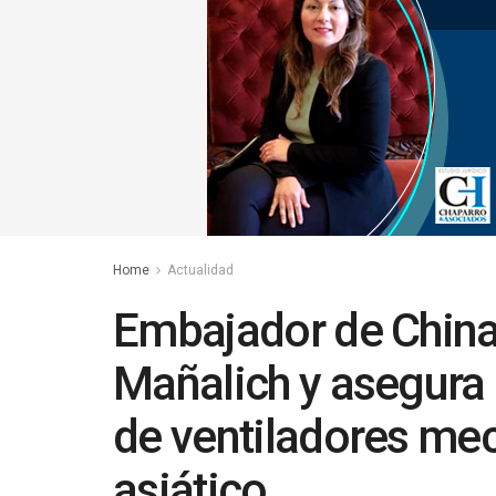
Home
Actualidad
Embajador de China 
Mañalich y asegura
de ventiladores mec
asiático