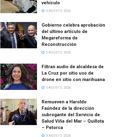
vehículo
4 AGOSTO 2026
Gobierno celebra aprobación
del último artículo de
Megareforma de
Reconstrucción
5 AGOSTO 2026
Filtran audio de alcaldesa de
La Cruz por sitio uso de
drone en sitio con marihuana
5 AGOSTO 2026
Remueven a Haroldo
Faúndez de la dirección
subrogante del Servicio de
Salud Viña del Mar – Quillota
– Petorca
3 AGOSTO 2026