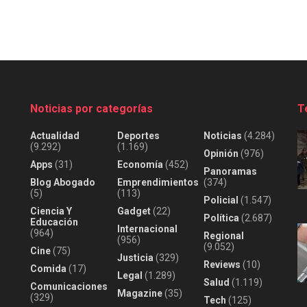
Noticias por categorías
T
Actualidad
Deportes
Noticias
(4.284)
(9.292)
(1.169)
Opinión
(976)
Apps
(31)
Economía
(452)
Panoramas
Blog Abogado
Emprendimientos
(374)
(5)
(113)
Policial
(1.547)
Ciencia Y
Gadget
(22)
Política
(2.687)
Educación
Internacional
(964)
Regional
(956)
(9.052)
Cine
(75)
Justicia
(329)
Reviews
(10)
Comida
(17)
Legal
(1.289)
Salud
(1.119)
Comunicaciones
Magazine
(35)
(329)
Tech
(125)