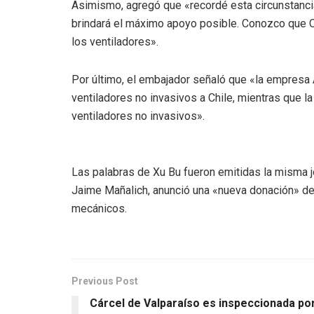
Asimismo, agregó que «recordé esta circunstanci
brindará el máximo apoyo posible. Conozco que C
los ventiladores».
Por último, el embajador señaló que «la empresa
ventiladores no invasivos a Chile, mientras que 
ventiladores no invasivos».
Las palabras de Xu Bu fueron emitidas la misma jo
Jaime Mañalich, anunció una «nueva donación» de 
mecánicos.
Previous Post
Cárcel de Valparaíso es inspeccionada po