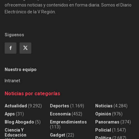
ofrecemos noticias y contenidos en forma diaria. Somos el Diario
Electrónico de la V Región.
Siguenos
Nuestro equipo
Intranet
Noticias por categorías
Actualidad
(9.292)
Deportes
(1.169)
Noticias
(4.284)
Apps
(31)
Economía
(452)
Opinión
(976)
Blog Abogado
(5)
Emprendimientos
Panoramas
(374)
(113)
Ciencia Y
Policial
(1.547)
Educación
Gadget
(22)
Política
(2.687)