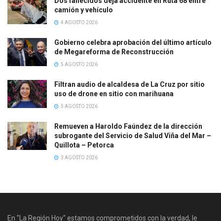
Dos fallecidos deja accidente en Ruta 68 entre
camión y vehículo
4 AGOSTO 2026
Gobierno celebra aprobación del último artículo
de Megareforma de Reconstrucción
5 AGOSTO 2026
Filtran audio de alcaldesa de La Cruz por sitio
uso de drone en sitio con marihuana
5 AGOSTO 2026
Remueven a Haroldo Faúndez de la dirección
subrogante del Servicio de Salud Viña del Mar –
Quillota – Petorca
3 AGOSTO 2026
En "La Región Hoy" estamos comprometidos con la verdad, le