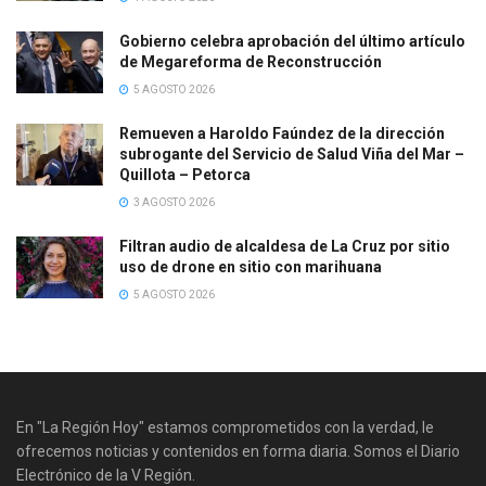
Gobierno celebra aprobación del último artículo
de Megareforma de Reconstrucción
5 AGOSTO 2026
Remueven a Haroldo Faúndez de la dirección
subrogante del Servicio de Salud Viña del Mar –
Quillota – Petorca
3 AGOSTO 2026
Filtran audio de alcaldesa de La Cruz por sitio
uso de drone en sitio con marihuana
5 AGOSTO 2026
En "La Región Hoy" estamos comprometidos con la verdad, le
ofrecemos noticias y contenidos en forma diaria. Somos el Diario
Electrónico de la V Región.