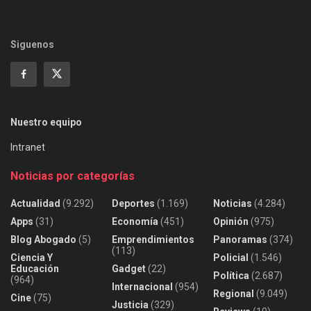
Siguenos
Nuestro equipo
Intranet
Noticias por categorías
Actualidad
(9.292)
Deportes
(1.169)
Noticias
(4.284)
Apps
(31)
Economía
(451)
Opinión
(975)
Blog Abogado
(5)
Emprendimientos
Panoramas
(374)
(113)
Ciencia Y
Policial
(1.546)
Educación
Gadget
(22)
Política
(2.687)
(964)
Internacional
(954)
Regional
(9.049)
Cine
(75)
Justicia
(329)