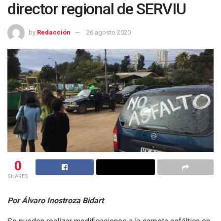
director regional de SERVIU
by
Redacción
26 agosto 2020
0
SHARES
Por Álvaro Inostroza Bidart