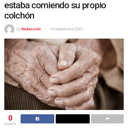
estaba comiendo su propio
colchón
by
Redacción
10 septiembre 2020
0
SHARES