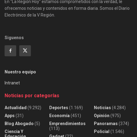
En "La Región Hoy" estamos comprometidos con la verdad, le
ofrecemos noticias y contenidos en forma diaria. Somos el Diario
Electrónico de la V Región.
Siguenos
Nuestro equipo
Intranet
Noticias por categorías
Actualidad
(9.292)
Deportes
(1.169)
Noticias
(4.284)
Apps
(31)
Economía
(451)
Opinión
(975)
Blog Abogado
(5)
Emprendimientos
Panoramas
(374)
(113)
Ciencia Y
Policial
(1.546)
Educación
Gadget
(22)