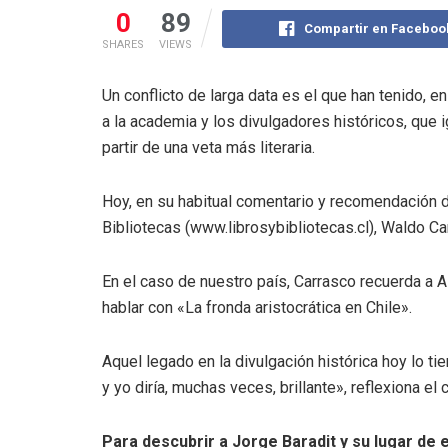
0
89
Compartir en Faceboo
SHARES
VIEWS
Un conflicto de larga data es el que han tenido, 
a la academia y los divulgadores históricos, que 
partir de una veta más literaria.
Hoy, en su habitual comentario y recomendación d
Bibliotecas (www.librosybibliotecas.cl), Waldo Car
En el caso de nuestro país, Carrasco recuerda a 
hablar con «La fronda aristocrática en Chile».
Aquel legado en la divulgación histórica hoy lo ti
y yo diría, muchas veces, brillante», reflexiona el
Para descubrir a Jorge Baradit y su lugar de e