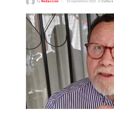
by
Redacción
26 septiembre 2020
in
Cultura