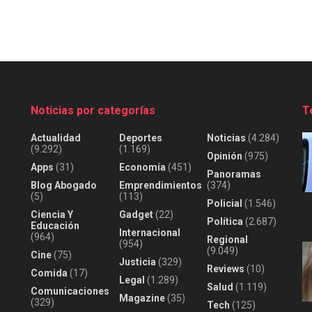
Noticias por categorías
T
Actualidad
Deportes
Noticias
(4.284)
(9.292)
(1.169)
Opinión
(975)
Apps
(31)
Economía
(451)
Panoramas
Blog Abogado
Emprendimientos
(374)
(5)
(113)
Policial
(1.546)
Ciencia Y
Gadget
(22)
Política
(2.687)
Educación
Internacional
(964)
Regional
(954)
(9.049)
Cine
(75)
Justicia
(329)
Reviews
(10)
Comida
(17)
Legal
(1.289)
Salud
(1.119)
Comunicaciones
Magazine
(35)
(329)
Tech
(125)