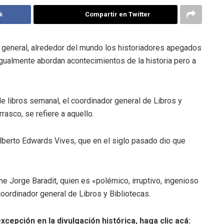
k
Compartir en Twitter
en general, alrededor del mundo los historiadores apegados
igualmente abordan acontecimientos de la historia pero a
e libros semanal, el coordinador general de Libros y
rasco, se refiere a aquello.
Alberto Edwards Vives, que en el siglo pasado dio que
ene Jorge Baradit, quien es «polémico, irruptivo, ingenioso
 coordinador general de Libros y Bibliotecas.
xcepción en la divulgación histórica, haga clic acá: