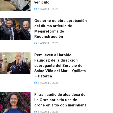
vehículo
4 AGOSTO 2026
Gobierno celebra aprobación
del último artículo de
Megareforma de
Reconstrucción
5 AGOSTO 2026
Remueven a Haroldo
Faúndez de la dirección
subrogante del Servicio de
Salud Viña del Mar – Quillota
– Petorca
3 AGOSTO 2026
Filtran audio de alcaldesa de
La Cruz por sitio uso de
drone en sitio con marihuana
5 AGOSTO 2026