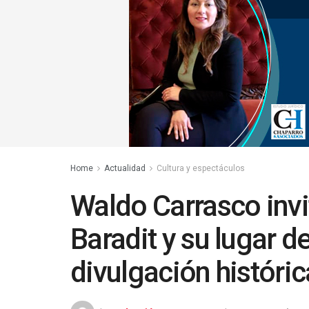
Home
Actualidad
Cultura y espectáculos
Waldo Carrasco invi
Baradit y su lugar d
divulgación históric