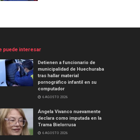
e puede interesar
Detienen a funcionario de
municipalidad de Huechuraba
tras hallar material
pornográfico infantil en su
computador
6 AGOSTO 2026
Ángela Vivanco nuevamente
declara como imputada en la
Trama Bielorrusa
6 AGOSTO 2026