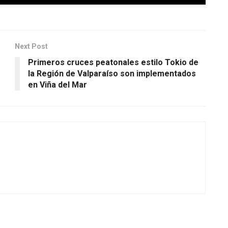
Next Post
Primeros cruces peatonales estilo Tokio de
la Región de Valparaíso son implementados
en Viña del Mar