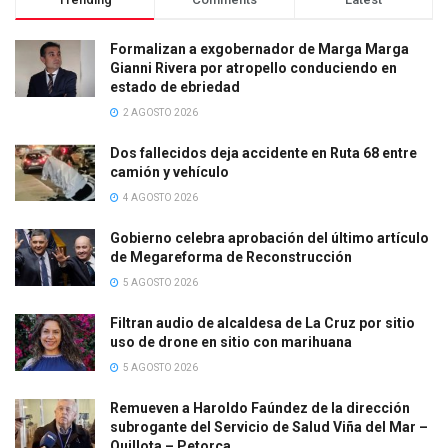
Formalizan a exgobernador de Marga Marga
Gianni Rivera por atropello conduciendo en
estado de ebriedad
2 AGOSTO 2026
Dos fallecidos deja accidente en Ruta 68 entre
camión y vehículo
4 AGOSTO 2026
Gobierno celebra aprobación del último artículo
de Megareforma de Reconstrucción
5 AGOSTO 2026
Filtran audio de alcaldesa de La Cruz por sitio
uso de drone en sitio con marihuana
5 AGOSTO 2026
Remueven a Haroldo Faúndez de la dirección
subrogante del Servicio de Salud Viña del Mar –
Quillota – Petorca