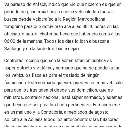
Valparaíso de Anfach, indicó que «lo que hicieron es que en
período de pandemia hacían que un vehículo los fuera a
buscar desde Valparaíso a la Región Metropolitana
temprano para que estuvieran acá a las 08:30 horas en las
oficinas, o sea, el chofer se tiene que haber ido como a las
06:00 de la mañana. Todos los días lo iban a buscar a
Santiago y en la tarde los iban a dejar».
Contreras recalcó que «en la administración pública es
súper estricto y está muy normado que no se pueden usar
los vehículos fiscales para el traslado de ningún
funcionario. Está normado quienes pueden tener un vehículo
para que los trasladen sí desde sus domicilios; que es
ministros, contralor nacional, está súper normado, y además
que tiene que ser para los fines pertinentes. Entonces ese
es un mal uso y la Contraloría, a mediados de agosto,
solicitó a la Aduana todos los antecedentes: las bitácoras
de los vehículos, el gasto en combustible, el peaje, pago de