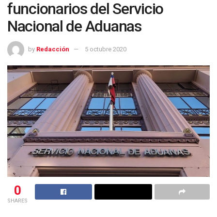
funcionarios del Servicio
Nacional de Aduanas
by
Redacción
5 octubre 2020
0
SHARES