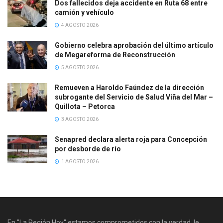
Dos fallecidos deja accidente en Ruta 68 entre
camión y vehículo
4 AGOSTO 2026
Gobierno celebra aprobación del último artículo
de Megareforma de Reconstrucción
5 AGOSTO 2026
Remueven a Haroldo Faúndez de la dirección
subrogante del Servicio de Salud Viña del Mar –
Quillota – Petorca
3 AGOSTO 2026
Senapred declara alerta roja para Concepción
por desborde de río
1 AGOSTO 2026
En "La Región Hoy" estamos comprometidos con la verdad, le