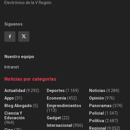
Electrónico de la V Región.
Siguenos
Nuestro equipo
Intranet
Noticias por categorías
Actualidad
(9.292)
Deportes
(1.169)
Noticias
(4.284)
Apps
(31)
Economía
(452)
Opinión
(976)
Blog Abogado
(5)
Emprendimientos
Panoramas
(374)
(113)
Ciencia Y
Policial
(1.547)
Educación
Gadget
(22)
Política
(2.687)
(964)
Internacional
(956)
Regional
(9.052)
Cine
(75)