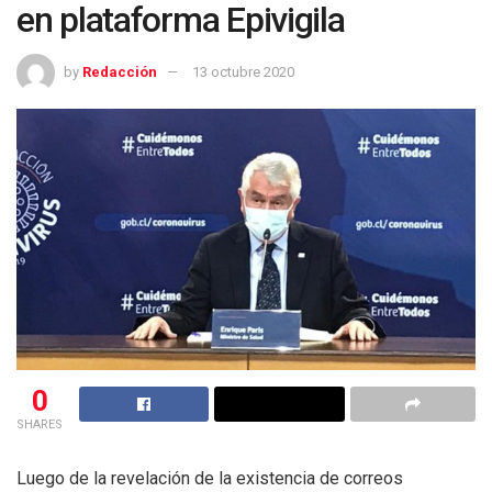
en plataforma Epivigila
by
Redacción
13 octubre 2020
0
SHARES
Luego de la revelación de la existencia de correos