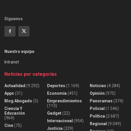
Siguenos
Nuestro equipo
Intranet
Noticias por categorías
Actualidad
(9.292)
Deportes
(1.169)
Noticias
(4.284)
Apps
(31)
Economía
(451)
Opinión
(975)
Blog Abogado
(5)
Emprendimientos
Panoramas
(374)
(113)
Ciencia Y
Policial
(1.546)
Educación
Gadget
(22)
Política
(2.687)
(964)
Internacional
(954)
Regional
(9.049)
Cine
(75)
Justicia
(329)