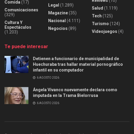
Reviews
(10)
Comida
(17)
Legal
(1.289)
Salud
(1.119)
Comunicaciones
Magazine
(35)
(329)
Tech
(125)
Nacional
(4.111)
Cultura Y
Turismo
(124)
Espectáculos
Negocios
(89)
Videojuegos
(4)
(1.203)
Te puede interesar
Detienen a funcionario de municipalidad de
Huechuraba tras hallar material pornográfico
infantil en su computador
6 AGOSTO 2026
Ángela Vivanco nuevamente declara como
imputada en la Trama Bielorrusa
6 AGOSTO 2026