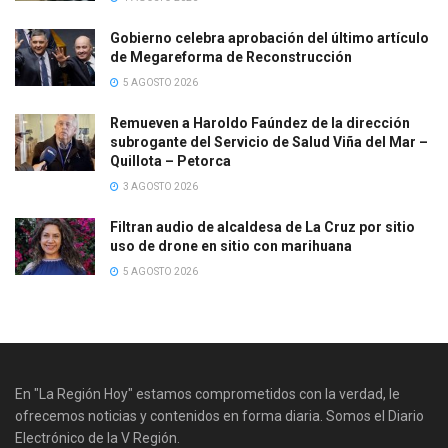
Gobierno celebra aprobación del último artículo
de Megareforma de Reconstrucción
5 AGOSTO 2026
Remueven a Haroldo Faúndez de la dirección
subrogante del Servicio de Salud Viña del Mar –
Quillota – Petorca
3 AGOSTO 2026
Filtran audio de alcaldesa de La Cruz por sitio
uso de drone en sitio con marihuana
5 AGOSTO 2026
En "La Región Hoy" estamos comprometidos con la verdad, le
ofrecemos noticias y contenidos en forma diaria. Somos el Diario
Electrónico de la V Región.