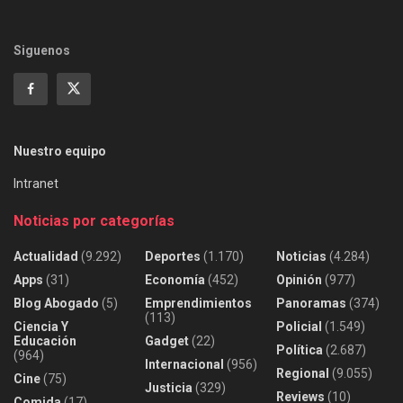
Siguenos
Nuestro equipo
Intranet
Noticias por categorías
Actualidad
(9.292)
Deportes
(1.170)
Noticias
(4.284)
Apps
(31)
Economía
(452)
Opinión
(977)
Blog Abogado
(5)
Emprendimientos
Panoramas
(374)
(113)
Ciencia Y
Policial
(1.549)
Educación
Gadget
(22)
Política
(2.687)
(964)
Internacional
(956)
Regional
(9.055)
Cine
(75)
Justicia
(329)
Reviews
(10)
Comida
(17)