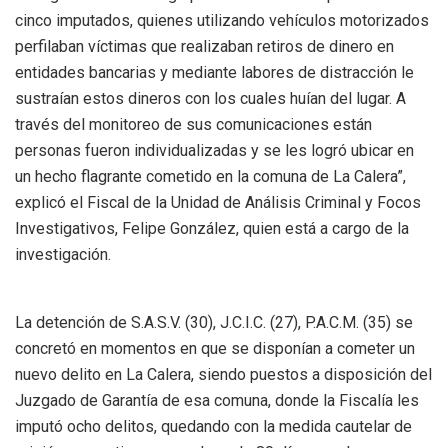
cinco imputados, quienes utilizando vehículos motorizados
perfilaban víctimas que realizaban retiros de dinero en
entidades bancarias y mediante labores de distracción le
sustraían estos dineros con los cuales huían del lugar. A
través del monitoreo de sus comunicaciones están
personas fueron individualizadas y se les logró ubicar en
un hecho flagrante cometido en la comuna de La Calera”,
explicó el Fiscal de la Unidad de Análisis Criminal y Focos
Investigativos, Felipe González, quien está a cargo de la
investigación.
La detención de S.A.S.V. (30), J.C.I.C. (27), P.A.C.M. (35) se
concretó en momentos en que se disponían a cometer un
nuevo delito en La Calera, siendo puestos a disposición del
Juzgado de Garantía de esa comuna, donde la Fiscalía les
imputó ocho delitos, quedando con la medida cautelar de