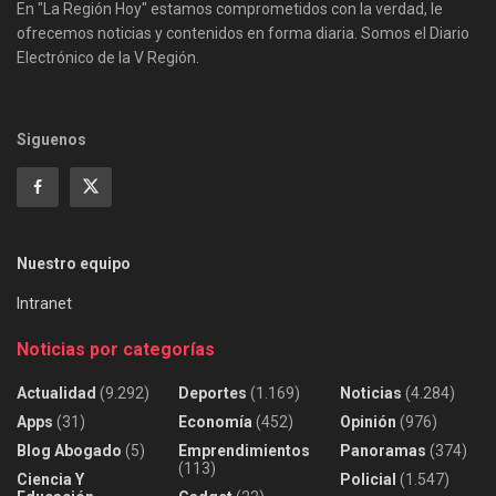
En "La Región Hoy" estamos comprometidos con la verdad, le
ofrecemos noticias y contenidos en forma diaria. Somos el Diario
Electrónico de la V Región.
Siguenos
Nuestro equipo
Intranet
Noticias por categorías
Actualidad
(9.292)
Deportes
(1.169)
Noticias
(4.284)
Apps
(31)
Economía
(452)
Opinión
(976)
Blog Abogado
(5)
Emprendimientos
Panoramas
(374)
(113)
Ciencia Y
Policial
(1.547)