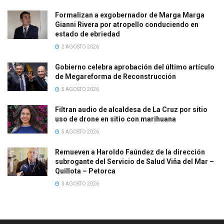
Formalizan a exgobernador de Marga Marga
Gianni Rivera por atropello conduciendo en
estado de ebriedad
2 AGOSTO 2026
Gobierno celebra aprobación del último artículo
de Megareforma de Reconstrucción
5 AGOSTO 2026
Filtran audio de alcaldesa de La Cruz por sitio
uso de drone en sitio con marihuana
5 AGOSTO 2026
Remueven a Haroldo Faúndez de la dirección
subrogante del Servicio de Salud Viña del Mar –
Quillota – Petorca
3 AGOSTO 2026