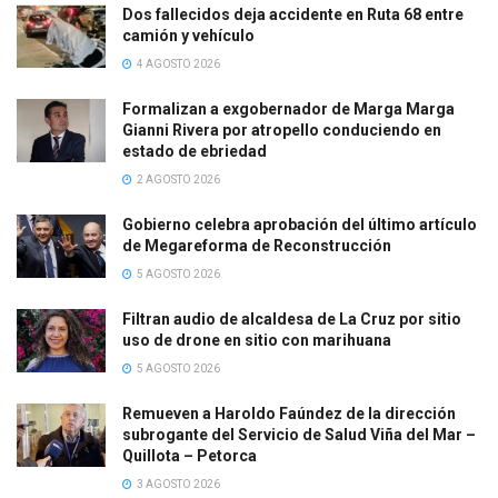
Dos fallecidos deja accidente en Ruta 68 entre
camión y vehículo
4 AGOSTO 2026
Formalizan a exgobernador de Marga Marga
Gianni Rivera por atropello conduciendo en
estado de ebriedad
2 AGOSTO 2026
Gobierno celebra aprobación del último artículo
de Megareforma de Reconstrucción
5 AGOSTO 2026
Filtran audio de alcaldesa de La Cruz por sitio
uso de drone en sitio con marihuana
5 AGOSTO 2026
Remueven a Haroldo Faúndez de la dirección
subrogante del Servicio de Salud Viña del Mar –
Quillota – Petorca
3 AGOSTO 2026