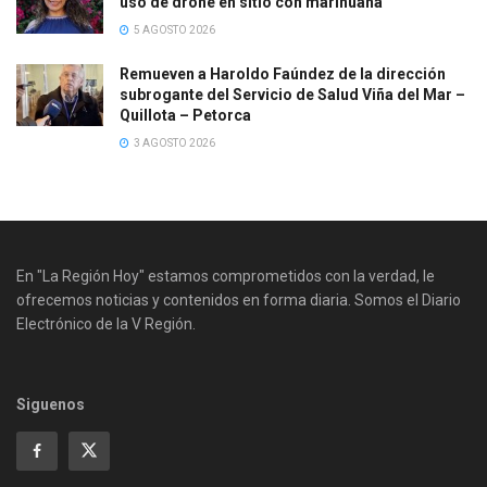
uso de drone en sitio con marihuana
5 AGOSTO 2026
Remueven a Haroldo Faúndez de la dirección
subrogante del Servicio de Salud Viña del Mar –
Quillota – Petorca
3 AGOSTO 2026
En "La Región Hoy" estamos comprometidos con la verdad, le
ofrecemos noticias y contenidos en forma diaria. Somos el Diario
Electrónico de la V Región.
Siguenos