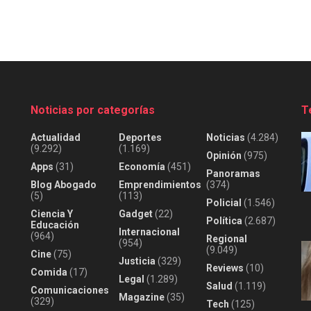
Noticias por categorías
T
Actualidad
Deportes
Noticias
(4.284)
(9.292)
(1.169)
Opinión
(975)
Apps
(31)
Economía
(451)
Panoramas
Blog Abogado
Emprendimientos
(374)
(5)
(113)
Policial
(1.546)
Ciencia Y
Gadget
(22)
Política
(2.687)
Educación
Internacional
(964)
Regional
(954)
(9.049)
Cine
(75)
Justicia
(329)
Reviews
(10)
Comida
(17)
Legal
(1.289)
Salud
(1.119)
Comunicaciones
Magazine
(35)
(329)
Tech
(125)