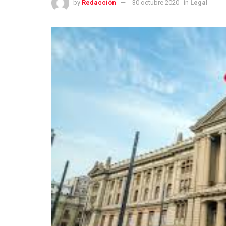
by
Redacción
30 octubre 2020
in
Legal