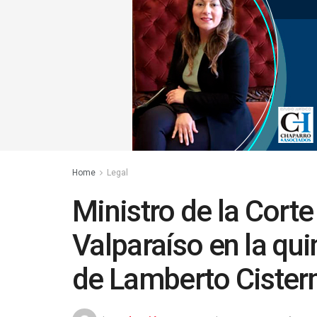
Home
Legal
Ministro de la Cort
Valparaíso en la qu
de Lamberto Cister