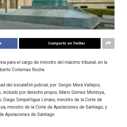
k
Compartir en Twitter
na para el cargo de ministro del máximo tribunal, en la
mberto Cisternas Rocha.
 del escalafón judicial, por: Sergio Mora Vallejos,
e, incluido por derecho propio; Mario Gómez Montoya,
; Diego Simpértigue Limare, ministro de la Corte de
a, ministro de la Corte de Apelaciones de Santiago; y
 de Apelaciones de Santiago.