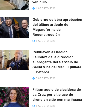
vehículo
4 AGOSTO 2026
Gobierno celebra aprobación
del último artículo de
Megareforma de
Reconstrucción
5 AGOSTO 2026
Remueven a Haroldo
Faúndez de la dirección
subrogante del Servicio de
Salud Viña del Mar – Quillota
– Petorca
3 AGOSTO 2026
Filtran audio de alcaldesa de
La Cruz por sitio uso de
drone en sitio con marihuana
5 AGOSTO 2026