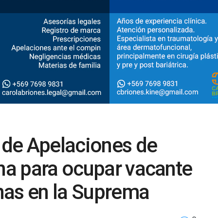
e de Apelaciones de
ina para ocupar vacante
nas en la Suprema