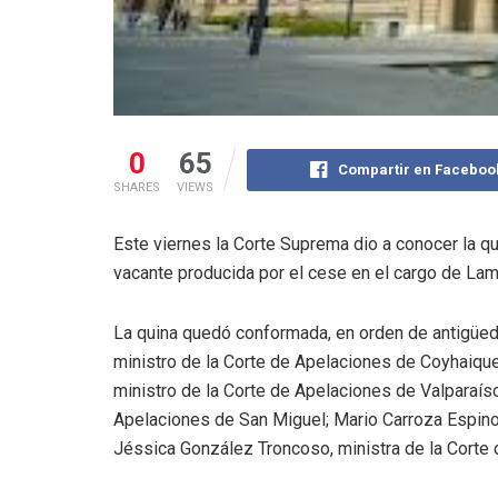
0
65
Compartir en Faceboo
SHARES
VIEWS
Este viernes la Corte Suprema dio a conocer la qui
vacante producida por el cese en el cargo de La
La quina quedó conformada, en orden de antigüedad
ministro de la Corte de Apelaciones de Coyhaiqu
ministro de la Corte de Apelaciones de Valparaíso
Apelaciones de San Miguel; Mario Carroza Espinos
Jéssica González Troncoso, ministra de la Corte