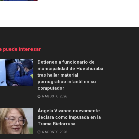
e puede interesar
Detienen a funcionario de
municipalidad de Huechuraba
tras hallar material
pornográfico infantil en su
computador
6 AGOSTO 2026
Ángela Vivanco nuevamente
declara como imputada en la
Trama Bielorrusa
6 AGOSTO 2026