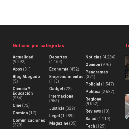
Noticias por categorías
T
Actualidad
Deportes
Noticias
(4.284)
(9.292)
(1.169)
Opinión
(976)
Apps
(31)
Economía
(452)
Panoramas
Blog Abogado
Emprendimientos
(374)
(5)
(113)
Policial
(1.547)
Ciencia Y
Gadget
(22)
Política
(2.687)
Educación
Internacional
(964)
Regional
(956)
(9.052)
Cine
(75)
Justicia
(329)
Reviews
(10)
Comida
(17)
Legal
(1.289)
Salud
(1.119)
Comunicaciones
Magazine
(35)
(329)
Tech
(125)