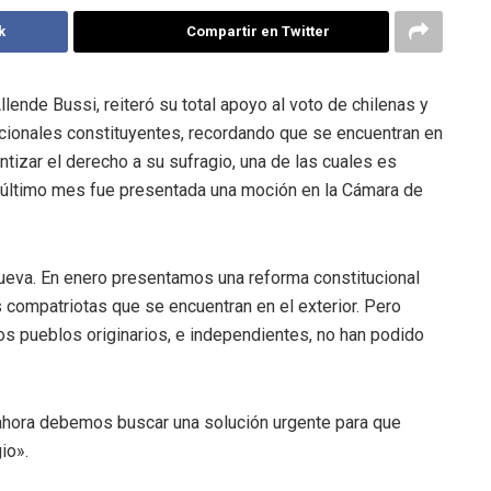
k
Compartir en Twitter
lende Bussi, reiteró su total apoyo al voto de chilenas y
encionales constituyentes, recordando que se encuentran en
antizar el derecho a su sufragio, una de las cuales es
el último mes fue presentada una moción en la Cámara de
 nueva. En enero presentamos una reforma constitucional
compatriotas que se encuentran en el exterior. Pero
s pueblos originarios, e independientes, no han podido
«ahora debemos buscar una solución urgente para que
io».