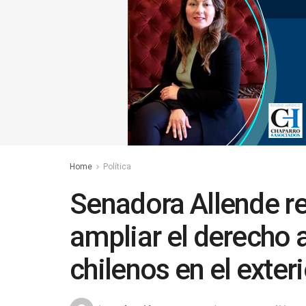
Home
Política
Senadora Allende re
ampliar el derecho a
chilenos en el exteri