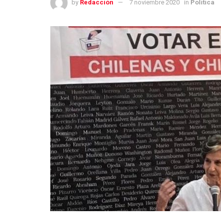
by
Redacción
7 noviembre 2020
in
Política