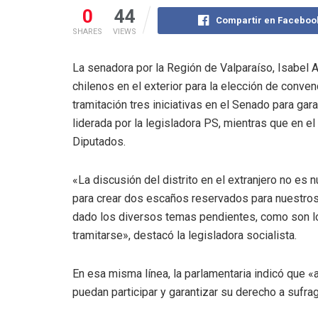
0
44
Compartir en Faceboo
SHARES
VIEWS
La senadora por la Región de Valparaíso, Isabel Al
chilenos en el exterior para la elección de conv
tramitación tres iniciativas en el Senado para gar
liderada por la legisladora PS, mientras que en 
Diputados.
«La discusión del distrito en el extranjero no es
para crear dos escaños reservados para nuestros 
dado los diversos temas pendientes, como son lo
tramitarse», destacó la legisladora socialista.
En esa misma línea, la parlamentaria indicó que 
puedan participar y garantizar su derecho a sufrag