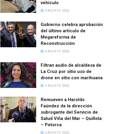
vehículo
4 AGOSTO 2026
Gobierno celebra aprobación
del último artículo de
Megareforma de
Reconstrucción
5 AGOSTO 2026
Filtran audio de alcaldesa de
La Cruz por sitio uso de
drone en sitio con marihuana
5 AGOSTO 2026
Remueven a Haroldo
Faúndez de la dirección
subrogante del Servicio de
Salud Viña del Mar – Quillota
– Petorca
3 AGOSTO 2026