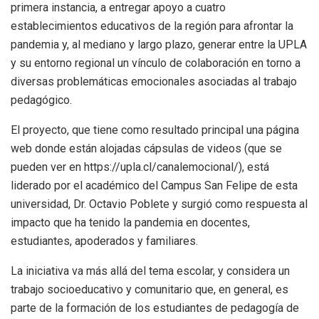
primera instancia, a entregar apoyo a cuatro
establecimientos educativos de la región para afrontar la
pandemia y, al mediano y largo plazo, generar entre la UPLA
y su entorno regional un vínculo de colaboración en torno a
diversas problemáticas emocionales asociadas al trabajo
pedagógico.
El proyecto, que tiene como resultado principal una página
web donde están alojadas cápsulas de videos (que se
pueden ver en https://upla.cl/canalemocional/), está
liderado por el académico del Campus San Felipe de esta
universidad, Dr. Octavio Poblete y surgió como respuesta al
impacto que ha tenido la pandemia en docentes,
estudiantes, apoderados y familiares.
La iniciativa va más allá del tema escolar, y considera un
trabajo socioeducativo y comunitario que, en general, es
parte de la formación de los estudiantes de pedagogía de