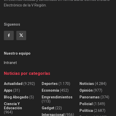
Electrónico de la V Región.
Siguenos
Nuestro equipo
Intranet
Noticias por categorías
Actualidad
(9.292)
Deportes
(1.170)
Noticias
(4.284)
Apps
(31)
Economía
(452)
Opinión
(977)
Blog Abogado
(5)
Emprendimientos
Panoramas
(374)
(113)
Ciencia Y
Policial
(1.549)
Educación
Gadget
(22)
Política
(2.687)
(964)
Internacional
(956)