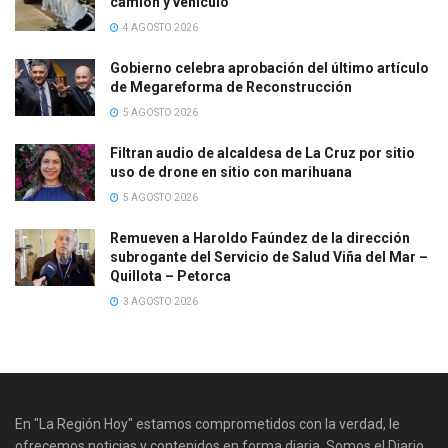
camión y vehículo
4 AGOSTO 2026
Gobierno celebra aprobación del último artículo
de Megareforma de Reconstrucción
5 AGOSTO 2026
Filtran audio de alcaldesa de La Cruz por sitio
uso de drone en sitio con marihuana
5 AGOSTO 2026
Remueven a Haroldo Faúndez de la dirección
subrogante del Servicio de Salud Viña del Mar –
Quillota – Petorca
3 AGOSTO 2026
En "La Región Hoy" estamos comprometidos con la verdad, le
ofrecemos noticias y contenidos en forma diaria. Somos el Diario