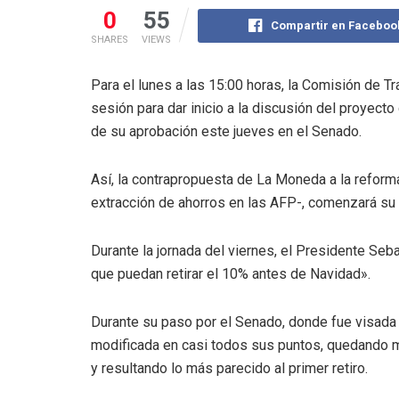
0
55
Compartir en Faceboo
SHARES
VIEWS
Para el lunes a las 15:00 horas, la Comisión de T
sesión para dar inicio a la discusión del proyecto
de su aprobación este jueves en el Senado.
Así, la contrapropuesta de La Moneda a la refor
extracción de ahorros en las AFP-, comenzará su 
Durante la jornada del viernes, el Presidente Seb
que puedan retirar el 10% antes de Navidad».
Durante su paso por el Senado, donde fue visada p
modificada en casi todos sus puntos, quedando m
y resultando lo más parecido al primer retiro.