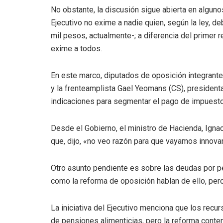
No obstante, la discusión sigue abierta en alguno
Ejecutivo no exime a nadie quien, según la ley, de
mil pesos, actualmente-; a diferencia del primer r
exime a todos.
En este marco, diputados de oposición integrant
y la frenteamplista Gael Yeomans (CS), presidenta
indicaciones para segmentar el pago de impuestos
Desde el Gobierno, el ministro de Hacienda, Igna
que, dijo, «no veo razón para que vayamos innova
Otro asunto pendiente es sobre las deudas por p
como la reforma de oposición hablan de ello, pero
La iniciativa del Ejecutivo menciona que los recu
de pensiones alimenticias, pero la reforma contem