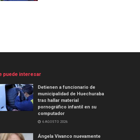
e puede interesar
Detienen a funcionario de
municipalidad de Huechuraba
tras hallar material
pornográfico infantil en su
computador
6 AGOSTO 2026
Ángela Vivanco nuevamente