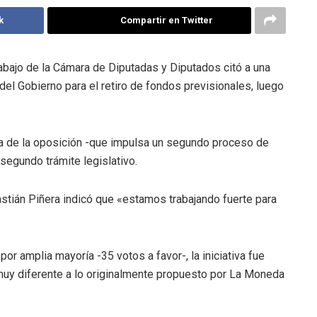
k
Compartir en Twitter
rabajo de la Cámara de Diputadas y Diputados citó a una
 del Gobierno para el retiro de fondos previsionales, luego
ma de la oposición -que impulsa un segundo proceso de
segundo trámite legislativo.
astián Piñera indicó que «estamos trabajando fuerte para
or amplia mayoría -35 votos a favor-, la iniciativa fue
uy diferente a lo originalmente propuesto por La Moneda