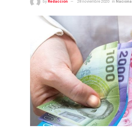
by
Redacción
28 noviembre 2020
in
Naciona