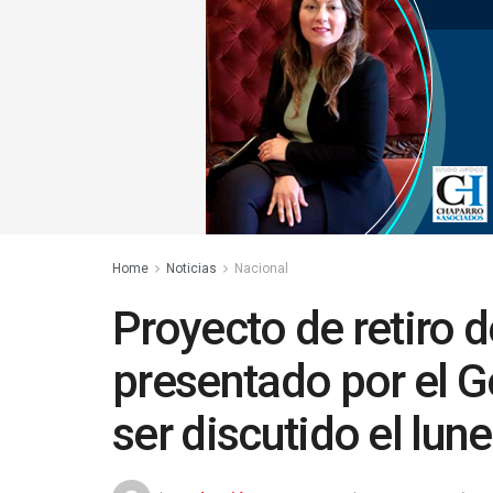
Home
Noticias
Nacional
Proyecto de retiro 
presentado por el 
ser discutido el lun