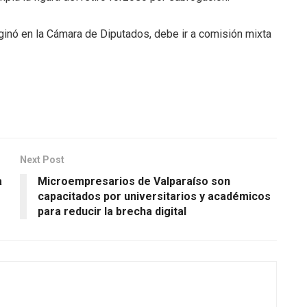
riginó en la Cámara de Diputados, debe ir a comisión mixta
Next Post
a
Microempresarios de Valparaíso son
capacitados por universitarios y académicos
para reducir la brecha digital