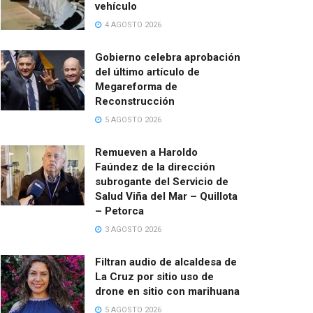
vehículo
4 AGOSTO 2026
Gobierno celebra aprobación
del último artículo de
Megareforma de
Reconstrucción
5 AGOSTO 2026
Remueven a Haroldo
Faúndez de la dirección
subrogante del Servicio de
Salud Viña del Mar – Quillota
– Petorca
3 AGOSTO 2026
Filtran audio de alcaldesa de
La Cruz por sitio uso de
drone en sitio con marihuana
5 AGOSTO 2026