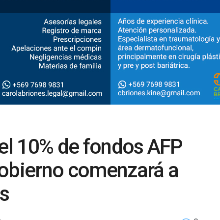
del 10% de fondos AFP
Gobierno comenzará a
es