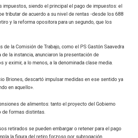
s impuestos, siendo el principal el pago de impuestos: el
be tributar de acuerdo a su nivel de rentas -desde los 688
etiro y la reforma opositora para un segundo, que los
es de la Comisión de Trabajo, como el PS Gastón Saavedra
 de la instancia, anunciaron la presentación de
 y eximir, a lo menos, a la denominada clase media.
cio Briones, descartó impulsar medidas en ese sentido ya
ndo en aquello».
ensiones de alimentos: tanto el proyecto del Gobierno
 de formas distintas.
rsos retirados se pueden embargar o retener para el pago
pla la figura del retiro forzoso por subrogación.