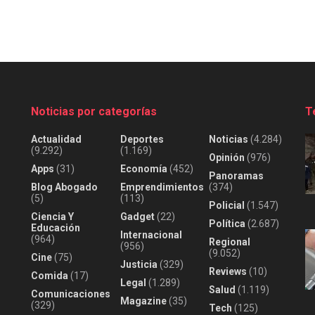
Noticias por categorías
T
Actualidad
Deportes
Noticias
(4.284)
(9.292)
(1.169)
Opinión
(976)
Apps
(31)
Economía
(452)
Panoramas
Blog Abogado
Emprendimientos
(374)
(5)
(113)
Policial
(1.547)
Ciencia Y
Gadget
(22)
Política
(2.687)
Educación
Internacional
(964)
Regional
(956)
(9.052)
Cine
(75)
Justicia
(329)
Reviews
(10)
Comida
(17)
Legal
(1.289)
Salud
(1.119)
Comunicaciones
Magazine
(35)
(329)
Tech
(125)