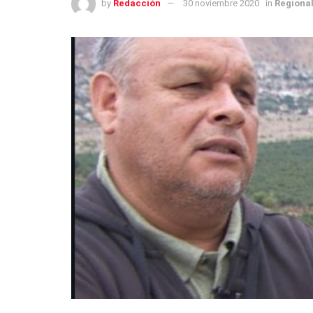
by
Redacción
30 noviembre 2020
in
Regiona