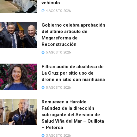
vehículo
4 AGOSTO 2026
Gobierno celebra aprobación
del último artículo de
Megareforma de
Reconstrucción
5 AGOSTO 2026
Filtran audio de alcaldesa de
La Cruz por sitio uso de
drone en sitio con marihuana
5 AGOSTO 2026
Remueven a Haroldo
Faúndez de la dirección
subrogante del Servicio de
Salud Viña del Mar – Quillota
– Petorca
3 AGOSTO 2026