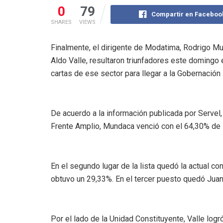
0
79
Compartir en Faceboo
SHARES
VIEWS
Finalmente, el dirigente de Modatima, Rodrigo Mun
Aldo Valle, resultaron triunfadores este domingo e
cartas de ese sector para llegar a la Gobernación
De acuerdo a la información publicada por Servel,
Frente Amplio, Mundaca venció con el 64,30% de l
En el segundo lugar de la lista quedó la actual c
obtuvo un 29,33%. En el tercer puesto quedó Juan
Por el lado de la Unidad Constituyente, Valle log