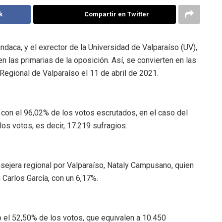
k
Compartir en Twitter
daca, y el exrector de la Universidad de Valparaíso (UV),
n las primarias de la oposición. Así, se convierten en las
 Regional de Valparaíso el 11 de abril de 2021.
 con el 96,02% de los votos escrutados, en el caso del
os votos, es decir, 17.219 sufragios.
onsejera regional por Valparaíso, Nataly Campusano, quien
 Carlos García, con un 6,17%.
ró el 52,50% de los votos, que equivalen a 10.450