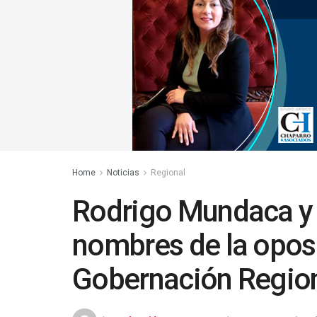
Home
Noticias
Regional
Rodrigo Mundaca y A
nombres de la oposic
Gobernación Regio