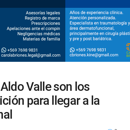
ldo Valle son los
ión para llegar a la
nal