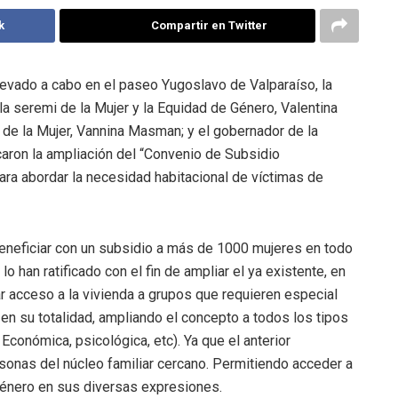
k
Compartir en Twitter
levado a cabo en el paseo Yugoslavo de Valparaíso, la
la seremi de la Mujer y la Equidad de Género, Valentina
l de la Mujer, Vannina Masman; y el gobernador de la
icaron la ampliación del “Convenio de Subsidio
ara abordar la necesidad habitacional de víctimas de
beneficiar con un subsidio a más de 1000 mujeres en todo
 lo han ratificado con el fin de ampliar el ya existente, en
r acceso a la vivienda a grupos que requieren especial
 en su totalidad, ampliando el concepto a todos los tipos
 Económica, psicológica, etc). Ya que el anterior
ersonas del núcleo familiar cercano. Permitiendo acceder a
género en sus diversas expresiones.