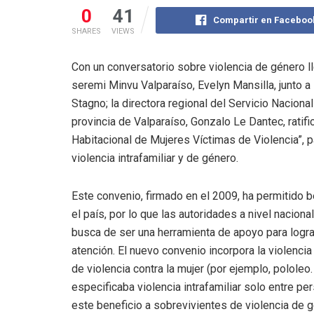
0
41
Compartir en Faceboo
SHARES
VIEWS
Con un conversatorio sobre violencia de género l
seremi Minvu Valparaíso, Evelyn Mansilla, junto a 
Stagno; la directora regional del Servicio Naciona
provincia de Valparaíso, Gonzalo Le Dantec, ratif
Habitacional de Mujeres Víctimas de Violencia”, p
violencia intrafamiliar y de género.
Este convenio, firmado en el 2009, ha permitido 
el país, por lo que las autoridades a nivel nacional
busca de ser una herramienta de apoyo para logra
atención. El nuevo convenio incorpora la violencia
de violencia contra la mujer (por ejemplo, pololeo.
especificaba violencia intrafamiliar solo entre p
este beneficio a sobrevivientes de violencia de 