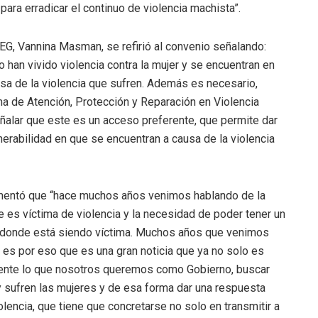
ara erradicar el continuo de violencia machista”.
mEG, Vannina Masman, se refirió al convenio señalando:
 han vivido violencia contra la mujer y se encuentran en
usa de la violencia que sufren. Además es necesario,
a de Atención, Protección y Reparación en Violencia
ñalar que este es un acceso preferente, que permite dar
lnerabilidad en que se encuentran a causa de la violencia
mentó que “hace muchos años venimos hablando de la
es víctima de violencia y la necesidad de poder tener un
r donde está siendo víctima. Muchos años que venimos
 es por eso que es una gran noticia que ya no solo es
mente lo que nosotros queremos como Gobierno, buscar
 sufren las mujeres y de esa forma dar una respuesta
encia, que tiene que concretarse no solo en transmitir a