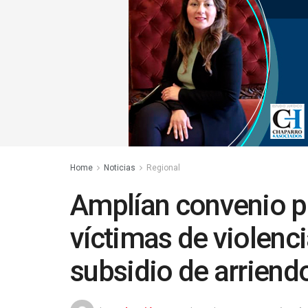
Home
Noticias
Regional
Amplían convenio p
víctimas de violenci
subsidio de arriend