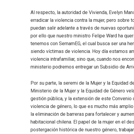
Al respecto, la autoridad de Vivienda, Evelyn Man
erradicar la violencia contra la mujer, pero sobre
puedan salir adelante a través de nuevas oportuni
por ello que nuestro ministro Felipe Ward ha que
tenemos con SernamEG, el cual busca ser una her
siendo víctimas de violencia. Hoy día estamos am
violencia intrafamiliar, sino que, cuando nos enc
ministerio podremos entregar un Subsidio de Arri
Por su parte, la seremi de la Mujer y la Equidad 
Ministerio de la Mujer y la Equidad de Género vel
gestión pública, y la extensión de este Convenio
violencia de género, lo que es mucho más amplio 
la eliminación de barreras para fortalecer y aument
habitacional chilena. El papel de la mujer en el de
postergación histórica de nuestro género, trabaj