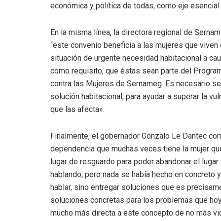
económica y política de todas, como eje esencial p
En la misma línea, la directora regional de Serna
“este convenio beneficia a las mujeres que viven o
situación de urgente necesidad habitacional a ca
como requisito, que éstas sean parte del Program
contra las Mujeres de Sernameg. Es necesario se
solución habitacional, para ayudar a superar la vu
que las afecta».
Finalmente, el gobernador Gonzalo Le Dantec co
dependencia que muchas veces tiene la mujer que 
lugar de resguardo para poder abandonar el luga
hablando, pero nada se había hecho en concreto y
hablar, sino entregar soluciones que es precisa
soluciones concretas para los problemas que hoy
mucho más directa a este concepto de no más viol