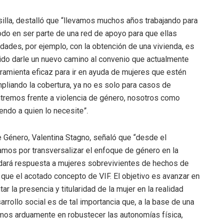
silla, destalló que “llevamos muchos años trabajando para
 todo en ser parte de una red de apoyo para que ellas
dades, por ejemplo, con la obtención de una vivienda, es
rido darle un nuevo camino al convenio que actualmente
ramienta eficaz para ir en ayuda de mujeres que estén
pliando la cobertura, ya no es solo para casos de
ontremos frente a violencia de género, nosotros como
endo a quien lo necesite”.
de Género, Valentina Stagno, señaló que “desde el
amos por transversalizar el enfoque de género en la
 dará respuesta a mujeres sobrevivientes de hechos de
que el acotado concepto de VIF. El objetivo es avanzar en
ar la presencia y titularidad de la mujer en la realidad
sarrollo social es de tal importancia que, a la base de una
amos arduamente en robustecer las autonomías física,