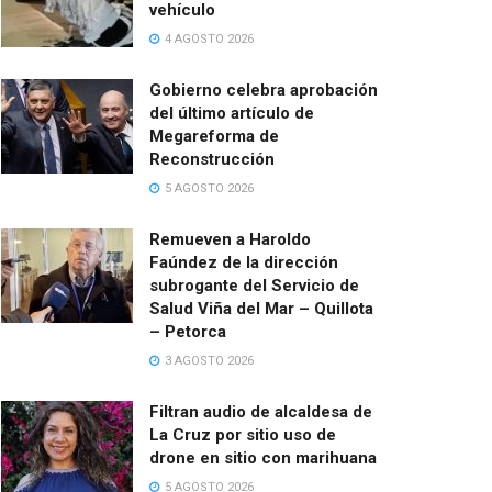
vehículo
4 AGOSTO 2026
Gobierno celebra aprobación
del último artículo de
Megareforma de
Reconstrucción
5 AGOSTO 2026
Remueven a Haroldo
Faúndez de la dirección
subrogante del Servicio de
Salud Viña del Mar – Quillota
– Petorca
3 AGOSTO 2026
Filtran audio de alcaldesa de
La Cruz por sitio uso de
drone en sitio con marihuana
5 AGOSTO 2026