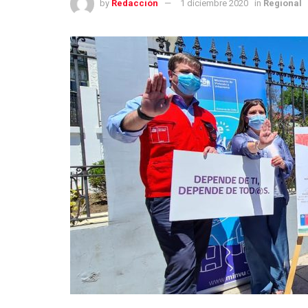
by
Redacción
1 diciembre 2020
in
Regional