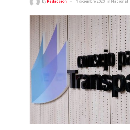
by
Redacción
1 diciembre 2020
in
Nacional