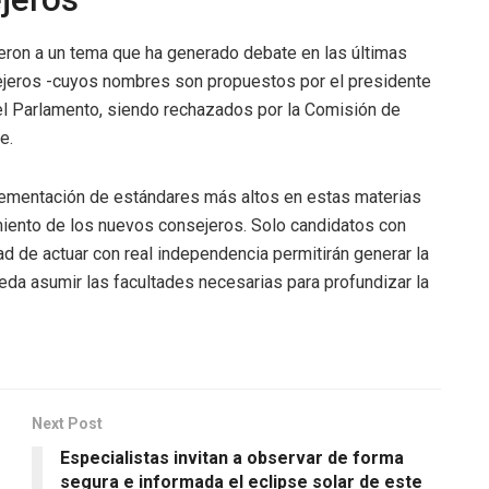
eron a un tema que ha generado debate en las últimas
jeros -cuyos nombres son propuestos por el presidente
el Parlamento, siendo rechazados por la Comisión de
e.
plementación de estándares más altos en estas materias
iento de los nuevos consejeros. Solo candidatos con
 de actuar con real independencia permitirán generar la
eda asumir las facultades necesarias para profundizar la
Next Post
Especialistas invitan a observar de forma
segura e informada el eclipse solar de este