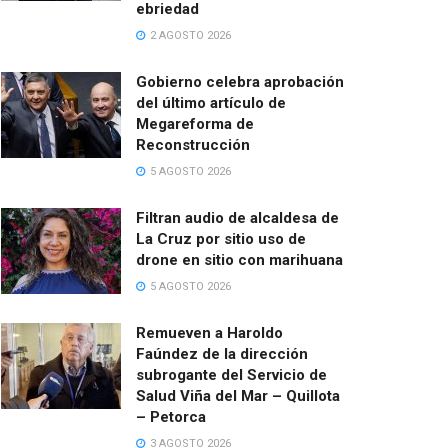
ebriedad
2 AGOSTO 2026
Gobierno celebra aprobación
del último artículo de
Megareforma de
Reconstrucción
5 AGOSTO 2026
Filtran audio de alcaldesa de
La Cruz por sitio uso de
drone en sitio con marihuana
5 AGOSTO 2026
Remueven a Haroldo
Faúndez de la dirección
subrogante del Servicio de
Salud Viña del Mar – Quillota
– Petorca
3 AGOSTO 2026