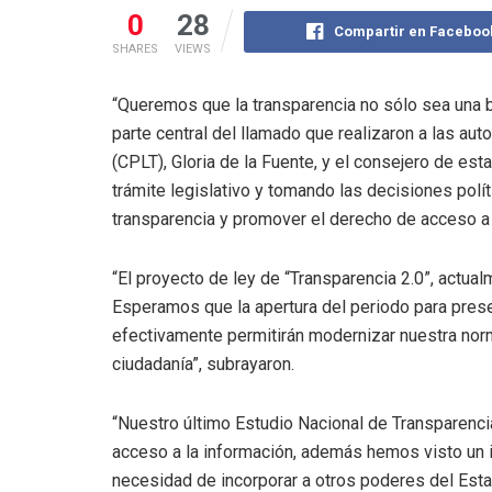
0
28
Compartir en Faceboo
SHARES
VIEWS
“Queremos que la transparencia no sólo sea una b
parte central del llamado que realizaron a las aut
(CPLT), Gloria de la Fuente, y el consejero de est
trámite legislativo y tomando las decisiones polít
transparencia y promover el derecho de acceso a 
“El proyecto de ley de “Transparencia 2.0”, actual
Esperamos que la apertura del periodo para prese
efectivamente permitirán modernizar nuestra norm
ciudadanía”, subrayaron.
“Nuestro último Estudio Nacional de Transparenci
acceso a la información, además hemos visto un 
necesidad de incorporar a otros poderes del Estad