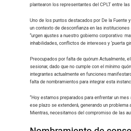
plantearon los representantes del CPLT entre las
Uno de los puntos destacados por De la Fuente y L
un contexto de desconfianza en las instituciones
“urgen ajustes a nuestro gobierno corporativo: m
inhabilidades, conflictos de intereses y ‘puerta gira
Preocupados por falta de quórum Actualmente, el
sesionar, dado que no cumple con el mínimo quóru
integrantes actualmente en funciones manifestaro
falta de nombramientos para integrar esta instanc
“Hoy estamos preparados para enfrentar un mes s
ese plazo se extenderá, generando un problema a l
Mientras, necesitamos del compromiso de las auto
Nombramiento de conse