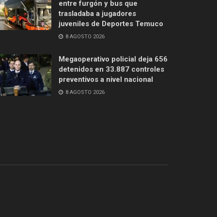
entre furgón y bus que
trasladaba a jugadores
juveniles de Deportes Temuco
8 AGOSTO 2026
Megaoperativo policial deja 656
detenidos en 33.887 controles
preventivos a nivel nacional
8 AGOSTO 2026