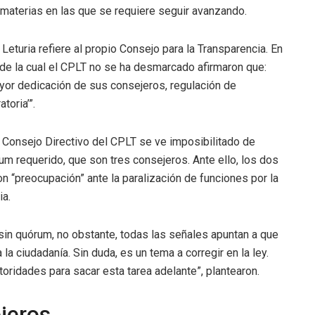
 materias en las que se requiere seguir avanzando.
eturia refiere al propio Consejo para la Transparencia. En
 de la cual el CPLT no se ha desmarcado afirmaron que:
ayor dedicación de sus consejeros, regulación de
toria’”.
 Consejo Directivo del CPLT se ve imposibilitado de
m requerido, que son tres consejeros. Ante ello, los dos
n “preocupación” ante la paralización de funciones por la
ia.
in quórum, no obstante, todas las señales apuntan a que
a ciudadanía. Sin duda, es un tema a corregir en la ley.
ridades para sacar esta tarea adelante”, plantearon.
jeros