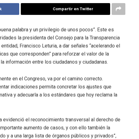
k
Compartir en Twitter
uena palabra y un privilegio de unos pocos”. Este es
oridades la presidenta del Consejo para la Transparencia
a entidad, Francisco Leturia, a dar señales “acelerando el
icas que corresponden” para reforzar el valor de la
la información entre los ciudadanos y ciudadanas.
mente en el Congreso, va por el camino correcto.
ntar indicaciones permita concretar los ajustes que
ativa y adecuarla a los estándares que hoy reclama la
a evidenció el reconocimiento transversal al derecho de
importante aumento de casos, y con ello también la
o y a una larga lista de órganos públicos y privados”,