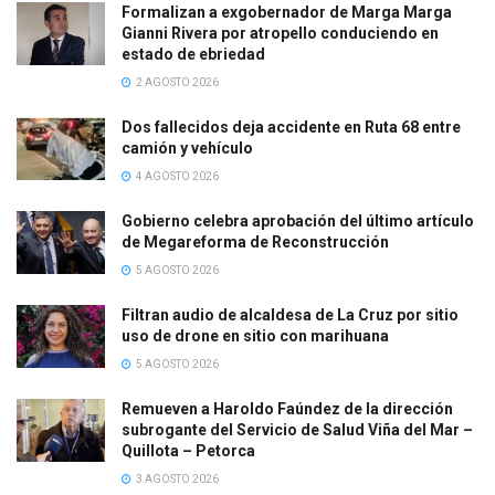
Formalizan a exgobernador de Marga Marga
Gianni Rivera por atropello conduciendo en
estado de ebriedad
2 AGOSTO 2026
Dos fallecidos deja accidente en Ruta 68 entre
camión y vehículo
4 AGOSTO 2026
Gobierno celebra aprobación del último artículo
de Megareforma de Reconstrucción
5 AGOSTO 2026
Filtran audio de alcaldesa de La Cruz por sitio
uso de drone en sitio con marihuana
5 AGOSTO 2026
Remueven a Haroldo Faúndez de la dirección
subrogante del Servicio de Salud Viña del Mar –
Quillota – Petorca
3 AGOSTO 2026