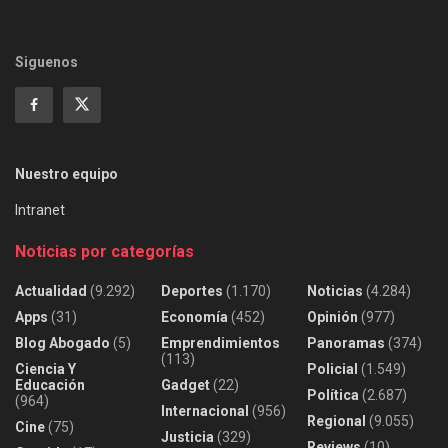
Siguenos
Nuestro equipo
Intranet
Noticias por categorías
Actualidad
(9.292)
Deportes
(1.170)
Noticias
(4.284)
Apps
(31)
Economía
(452)
Opinión
(977)
Blog Abogado
(5)
Emprendimientos
Panoramas
(374)
(113)
Ciencia Y
Policial
(1.549)
Educación
Gadget
(22)
Política
(2.687)
(964)
Internacional
(956)
Regional
(9.055)
Cine
(75)
Justicia
(329)
Reviews
(10)