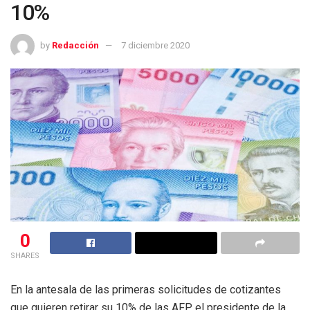
10%
by
Redacción
7 diciembre 2020
0
SHARES
En la antesala de las primeras solicitudes de cotizantes
que quieren retirar su 10% de las AFP, el presidente de la