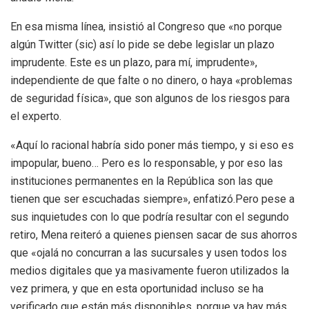
En esa misma línea, insistió al Congreso que «no porque
algún Twitter (sic) así lo pide se debe legislar un plazo
imprudente. Este es un plazo, para mí, imprudente»,
independiente de que falte o no dinero, o haya «problemas
de seguridad física», que son algunos de los riesgos para
el experto.
«Aquí lo racional habría sido poner más tiempo, y si eso es
impopular, bueno… Pero es lo responsable, y por eso las
instituciones permanentes en la República son las que
tienen que ser escuchadas siempre», enfatizó.Pero pese a
sus inquietudes con lo que podría resultar con el segundo
retiro, Mena reiteró a quienes piensen sacar de sus ahorros
que «ojalá no concurran a las sucursales y usen todos los
medios digitales que ya masivamente fueron utilizados la
vez primera, y que en esta oportunidad incluso se ha
verificado que están más disponibles, porque ya hay más