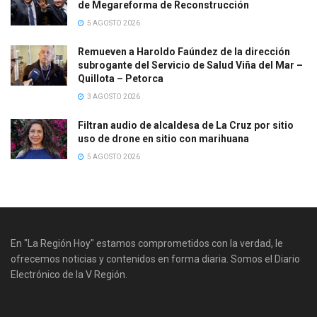
de Megareforma de Reconstrucción
5 AGOSTO 2026
Remueven a Haroldo Faúndez de la dirección
subrogante del Servicio de Salud Viña del Mar –
Quillota – Petorca
3 AGOSTO 2026
Filtran audio de alcaldesa de La Cruz por sitio
uso de drone en sitio con marihuana
5 AGOSTO 2026
En "La Región Hoy" estamos comprometidos con la verdad, le
ofrecemos noticias y contenidos en forma diaria. Somos el Diario
Electrónico de la V Región.