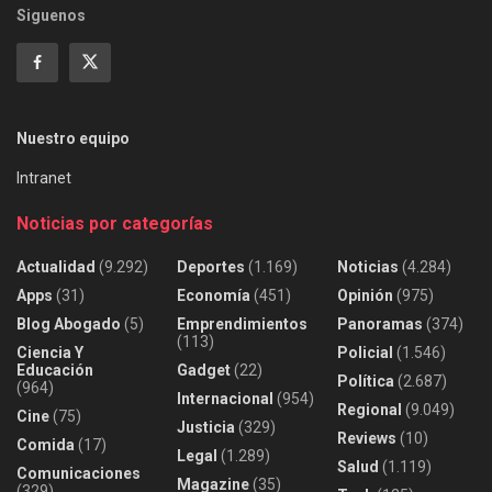
Siguenos
Nuestro equipo
Intranet
Noticias por categorías
Actualidad
(9.292)
Deportes
(1.169)
Noticias
(4.284)
Apps
(31)
Economía
(451)
Opinión
(975)
Blog Abogado
(5)
Emprendimientos
Panoramas
(374)
(113)
Ciencia Y
Policial
(1.546)
Educación
Gadget
(22)
Política
(2.687)
(964)
Internacional
(954)
Regional
(9.049)
Cine
(75)
Justicia
(329)
Reviews
(10)
Comida
(17)
Legal
(1.289)
Salud
(1.119)
Comunicaciones
Magazine
(35)
(329)