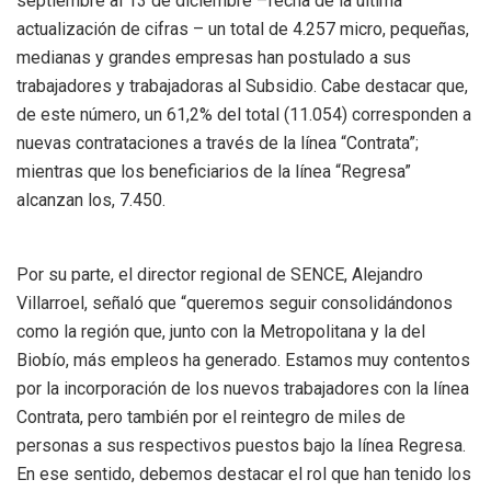
septiembre al 13 de diciembre –fecha de la última
actualización de cifras – un total de 4.257 micro, pequeñas,
medianas y grandes empresas han postulado a sus
trabajadores y trabajadoras al Subsidio. Cabe destacar que,
de este número, un 61,2% del total (11.054) corresponden a
nuevas contrataciones a través de la línea “Contrata”;
mientras que los beneficiarios de la línea “Regresa”
alcanzan los, 7.450.
Por su parte, el director regional de SENCE, Alejandro
Villarroel, señaló que “queremos seguir consolidándonos
como la región que, junto con la Metropolitana y la del
Biobío, más empleos ha generado. Estamos muy contentos
por la incorporación de los nuevos trabajadores con la línea
Contrata, pero también por el reintegro de miles de
personas a sus respectivos puestos bajo la línea Regresa.
En ese sentido, debemos destacar el rol que han tenido los