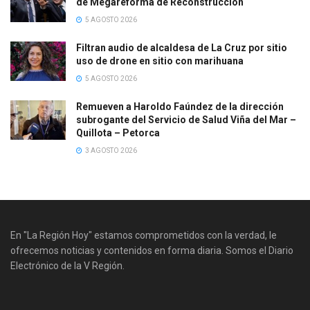
de Megareforma de Reconstrucción
5 AGOSTO 2026
Filtran audio de alcaldesa de La Cruz por sitio
uso de drone en sitio con marihuana
5 AGOSTO 2026
Remueven a Haroldo Faúndez de la dirección
subrogante del Servicio de Salud Viña del Mar –
Quillota – Petorca
3 AGOSTO 2026
En "La Región Hoy" estamos comprometidos con la verdad, le
ofrecemos noticias y contenidos en forma diaria. Somos el Diario
Electrónico de la V Región.