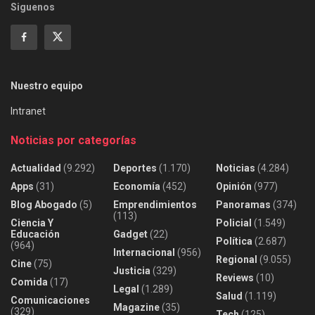
Siguenos
Nuestro equipo
Intranet
Noticias por categorías
Actualidad
(9.292)
Deportes
(1.170)
Noticias
(4.284)
Apps
(31)
Economía
(452)
Opinión
(977)
Blog Abogado
(5)
Emprendimientos
Panoramas
(374)
(113)
Ciencia Y
Policial
(1.549)
Educación
Gadget
(22)
Política
(2.687)
(964)
Internacional
(956)
Regional
(9.055)
Cine
(75)
Justicia
(329)
Reviews
(10)
Comida
(17)
Legal
(1.289)
Salud
(1.119)
Comunicaciones
Magazine
(35)
(329)
Tech
(125)