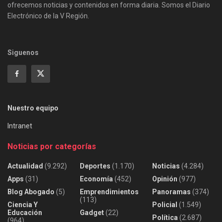
ofrecemos noticias y contenidos en forma diaria. Somos el Diario
Electrónico de la V Región.
Siguenos
Nuestro equipo
Intranet
Noticias por categorías
Actualidad
(9.292)
Deportes
(1.170)
Noticias
(4.284)
Apps
(31)
Economía
(452)
Opinión
(977)
Blog Abogado
(5)
Emprendimientos
Panoramas
(374)
(113)
Ciencia Y
Policial
(1.549)
Educación
Gadget
(22)
Política
(2.687)
(964)