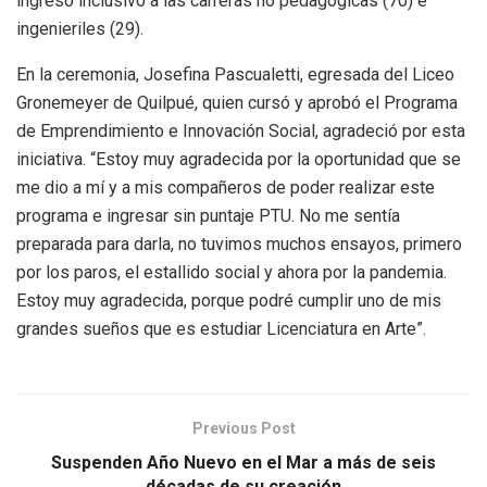
ingreso inclusivo a las carreras no pedagógicas (70) e
ingenieriles (29).
En la ceremonia, Josefina Pascualetti, egresada del Liceo
Gronemeyer de Quilpué, quien cursó y aprobó el Programa
de Emprendimiento e Innovación Social, agradeció por esta
iniciativa. “Estoy muy agradecida por la oportunidad que se
me dio a mí y a mis compañeros de poder realizar este
programa e ingresar sin puntaje PTU. No me sentía
preparada para darla, no tuvimos muchos ensayos, primero
por los paros, el estallido social y ahora por la pandemia.
Estoy muy agradecida, porque podré cumplir uno de mis
grandes sueños que es estudiar Licenciatura en Arte”.
Previous Post
Suspenden Año Nuevo en el Mar a más de seis
décadas de su creación