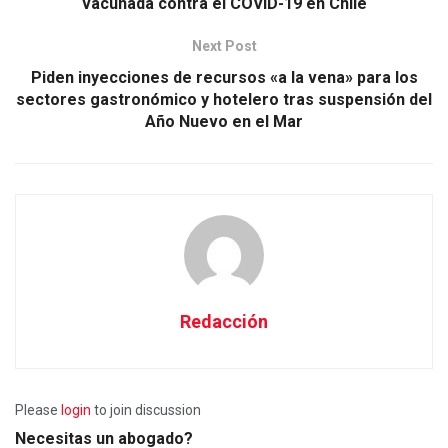
vacunada contra el COVID-19 en Chile
Next Post
Piden inyecciones de recursos «a la vena» para los
sectores gastronómico y hotelero tras suspensión del
Año Nuevo en el Mar
Redacción
Please
login
to join discussion
Necesitas un abogado?