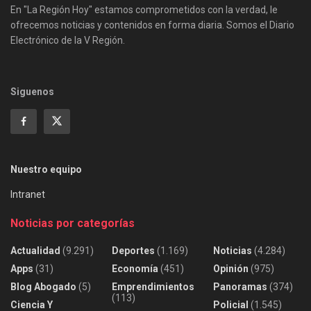
En "La Región Hoy" estamos comprometidos con la verdad, le
ofrecemos noticias y contenidos en forma diaria. Somos el Diario
Electrónico de la V Región.
Siguenos
Nuestro equipo
Intranet
Noticias por categorías
Actualidad
(9.291)
Deportes
(1.169)
Noticias
(4.284)
Apps
(31)
Economía
(451)
Opinión
(975)
Blog Abogado
(5)
Emprendimientos
Panoramas
(374)
(113)
Ciencia Y
Policial
(1.545)