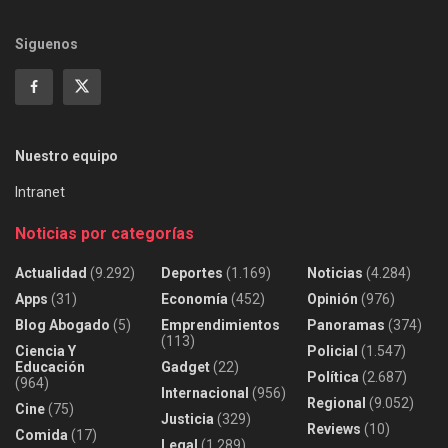
Siguenos
Nuestro equipo
Intranet
Noticias por categorías
Actualidad
(9.292)
Deportes
(1.169)
Noticias
(4.284)
Apps
(31)
Economía
(452)
Opinión
(976)
Blog Abogado
(5)
Emprendimientos
Panoramas
(374)
(113)
Ciencia Y
Policial
(1.547)
Educación
Gadget
(22)
Política
(2.687)
(964)
Internacional
(956)
Regional
(9.052)
Cine
(75)
Justicia
(329)
Reviews
(10)
Comida
(17)
Legal
(1.289)