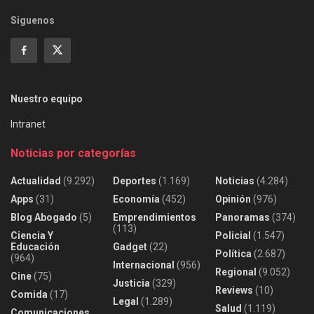
Siguenos
Nuestro equipo
Intranet
Noticias por categorías
Actualidad
(9.292)
Deportes
(1.169)
Noticias
(4.284)
Apps
(31)
Economía
(452)
Opinión
(976)
Blog Abogado
(5)
Emprendimientos
Panoramas
(374)
(113)
Ciencia Y
Policial
(1.547)
Educación
Gadget
(22)
Política
(2.687)
(964)
Internacional
(956)
Regional
(9.052)
Cine
(75)
Justicia
(329)
Reviews
(10)
Comida
(17)
Legal
(1.289)
Salud
(1.119)
Comunicaciones