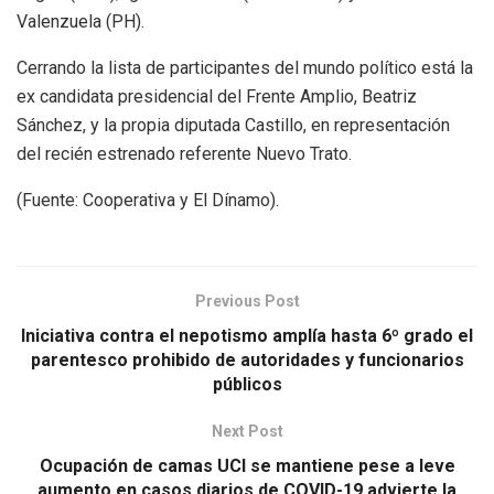
Valenzuela (PH).
Cerrando la lista de participantes del mundo político está la
ex candidata presidencial del Frente Amplio, Beatriz
Sánchez, y la propia diputada Castillo, en representación
del recién estrenado referente Nuevo Trato.
(Fuente: Cooperativa y El Dínamo).
Previous Post
Iniciativa contra el nepotismo amplía hasta 6º grado el
parentesco prohibido de autoridades y funcionarios
públicos
Next Post
Ocupación de camas UCI se mantiene pese a leve
aumento en casos diarios de COVID-19 advierte la