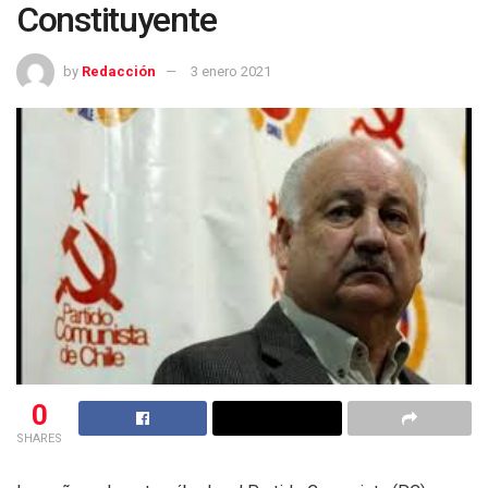
Constituyente
by
Redacción
3 enero 2021
0
SHARES