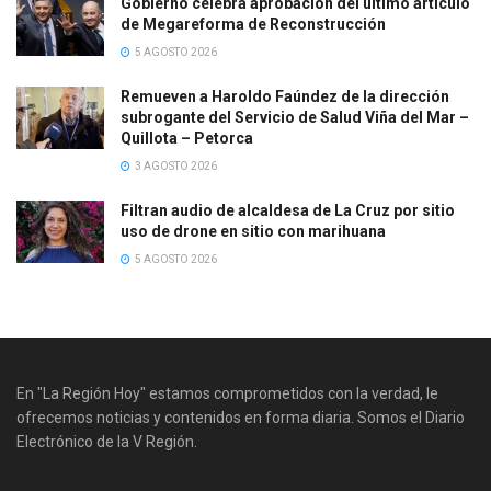
Gobierno celebra aprobación del último artículo
de Megareforma de Reconstrucción
5 AGOSTO 2026
Remueven a Haroldo Faúndez de la dirección
subrogante del Servicio de Salud Viña del Mar –
Quillota – Petorca
3 AGOSTO 2026
Filtran audio de alcaldesa de La Cruz por sitio
uso de drone en sitio con marihuana
5 AGOSTO 2026
En "La Región Hoy" estamos comprometidos con la verdad, le
ofrecemos noticias y contenidos en forma diaria. Somos el Diario
Electrónico de la V Región.