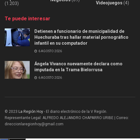
Videojuegos
(4)
(1.203)
Te puede interesar
Detienen a funcionario de municipalidad de
Huechuraba tras hallar material pornográfico
infantil en su computador
6 AGOSTO 2026
Ángela Vivanco nuevamente declara como
imputada en la Trama Bielorrusa
6 AGOSTO 2026
© 2023
La Región Hoy
- El diario electrónico de la V Región.
Representante Legal: ALFREDO ALEJANDRO CHAPARRO URIBE | Correo:
direccionlaregionhoy@gmail.com