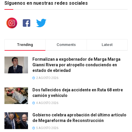
Síguenos en nuestras redes sociales
Trending
Comments
Latest
Formalizan a exgobernador de Marga Marga
Gianni Rivera por atropello conduciendo en
estado de ebriedad
2 AGOSTO 2026
Dos fallecidos deja accidente en Ruta 68 entre
camión y vehículo
4 AGOSTO 2026
Gobierno celebra aprobación del último artículo
de Megareforma de Reconstrucción
5 AGOSTO 2026