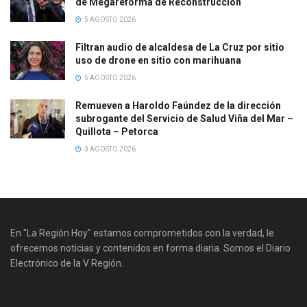
de Megareforma de Reconstrucción
5 AGOSTO 2026
Filtran audio de alcaldesa de La Cruz por sitio
uso de drone en sitio con marihuana
5 AGOSTO 2026
Remueven a Haroldo Faúndez de la dirección
subrogante del Servicio de Salud Viña del Mar –
Quillota – Petorca
3 AGOSTO 2026
En "La Región Hoy" estamos comprometidos con la verdad, le
ofrecemos noticias y contenidos en forma diaria. Somos el Diario
Electrónico de la V Región.