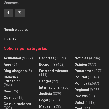
Siguenos
Nuestro equipo
Intranet
Noticias por categorías
Actualidad
(9.292)
Deportes
(1.170)
Noticias
(4.284)
Apps
(31)
Economía
(452)
Opinión
(977)
Blog Abogado
(5)
Emprendimientos
Panoramas
(374)
(113)
Ciencia Y
Policial
(1.549)
Educación
Gadget
(22)
Política
(2.687)
(964)
Internacional
(956)
Regional
(9.055)
Cine
(75)
Justicia
(329)
Reviews
(10)
Comida
(17)
Legal
(1.289)
Salud
(1.119)
Comunicaciones
Magazine
(35)
(329)
Tech
(125)