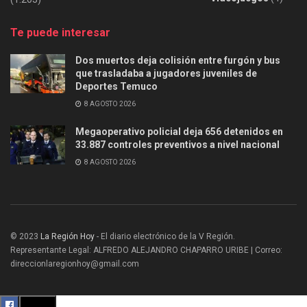
Te puede interesar
Dos muertos deja colisión entre furgón y bus
que trasladaba a jugadores juveniles de
Deportes Temuco
8 AGOSTO 2026
Megaoperativo policial deja 656 detenidos en
33.887 controles preventivos a nivel nacional
8 AGOSTO 2026
© 2023
La Región Hoy
- El diario electrónico de la V Región.
Representante Legal: ALFREDO ALEJANDRO CHAPARRO URIBE | Correo:
direccionlaregionhoy@gmail.com