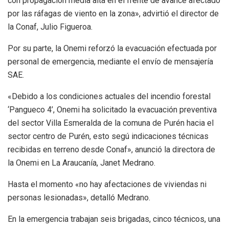
con propagación media alta en el frente de avance afectado
por las ráfagas de viento en la zona», advirtió el director de
la Conaf, Julio Figueroa.
Por su parte, la Onemi reforzó la evacuación efectuada por
personal de emergencia, mediante el envío de mensajería
SAE.
«Debido a los condiciones actuales del incendio forestal
‘Pangueco 4’, Onemi ha solicitado la evacuación preventiva
del sector Villa Esmeralda de la comuna de Purén hacia el
sector centro de Purén, esto segú indicaciones técnicas
recibidas en terreno desde Conaf», anunció la directora de
la Onemi en La Araucanía, Janet Medrano.
Hasta el momento «no hay afectaciones de viviendas ni
personas lesionadas», detalló Medrano.
En la emergencia trabajan seis brigadas, cinco técnicos, una