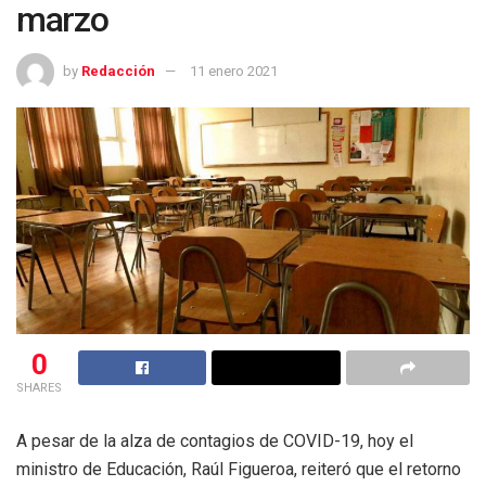
marzo
by
Redacción
11 enero 2021
0
SHARES
A pesar de la alza de contagios de COVID-19, hoy el
ministro de Educación, Raúl Figueroa, reiteró que el retorno