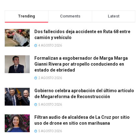
Trending
Comments
Latest
Dos fallecidos deja accidente en Ruta 68 entre
camión y vehículo
4 AGOSTO 2026
Formalizan a exgobernador de Marga Marga
Gianni Rivera por atropello conduciendo en
estado de ebriedad
2 AGOSTO 2026
Gobierno celebra aprobación del último artículo
de Megareforma de Reconstrucción
5 AGOSTO 2026
Filtran audio de alcaldesa de La Cruz por sitio
uso de drone en sitio con marihuana
5 AGOSTO 2026