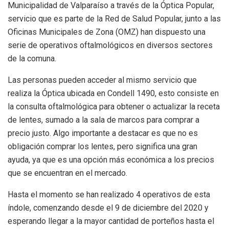
Municipalidad de Valparaíso a través de la Óptica Popular,
servicio que es parte de la Red de Salud Popular, junto a las
Oficinas Municipales de Zona (OMZ) han dispuesto una
serie de operativos oftalmológicos en diversos sectores
de la comuna.
Las personas pueden acceder al mismo servicio que
realiza la Óptica ubicada en Condell 1490, esto consiste en
la consulta oftalmológica para obtener o actualizar la receta
de lentes, sumado a la sala de marcos para comprar a
precio justo. Algo importante a destacar es que no es
obligación comprar los lentes, pero significa una gran
ayuda, ya que es una opción más económica a los precios
que se encuentran en el mercado.
Hasta el momento se han realizado 4 operativos de esta
índole, comenzando desde el 9 de diciembre del 2020 y
esperando llegar a la mayor cantidad de porteños hasta el