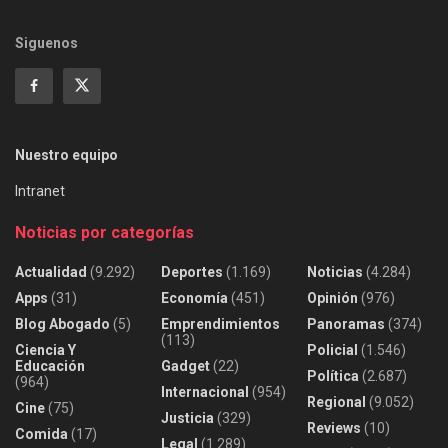
Siguenos
Nuestro equipo
Intranet
Noticias por categorías
Actualidad
(9.292)
Deportes
(1.169)
Noticias
(4.284)
Apps
(31)
Economía
(451)
Opinión
(976)
Blog Abogado
(5)
Emprendimientos
Panoramas
(374)
(113)
Ciencia Y
Policial
(1.546)
Educación
Gadget
(22)
Política
(2.687)
(964)
Internacional
(954)
Regional
(9.052)
Cine
(75)
Justicia
(329)
Reviews
(10)
Comida
(17)
Legal
(1.289)