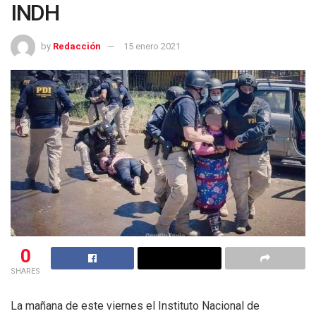
INDH
by
Redacción
15 enero 2021
0
SHARES
La mañana de este viernes el Instituto Nacional de