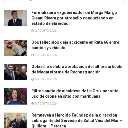
Formalizan a exgobernador de Marga Marga
Gianni Rivera por atropello conduciendo en
estado de ebriedad
2 AGOSTO 2026
Dos fallecidos deja accidente en Ruta 68 entre
camión y vehículo
4 AGOSTO 2026
Gobierno celebra aprobación del último artículo
de Megareforma de Reconstrucción
5 AGOSTO 2026
Filtran audio de alcaldesa de La Cruz por sitio
uso de drone en sitio con marihuana
5 AGOSTO 2026
Remueven a Haroldo Faúndez de la dirección
subrogante del Servicio de Salud Viña del Mar –
Quillota – Petorca