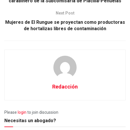
carabinero de la Subcomisaría de Placilla-Peñuelas
Next Post
Mujeres de El Rungue se proyectan como productoras
de hortalizas libres de contaminación
Redacción
Please
login
to join discussion
Necesitas un abogado?