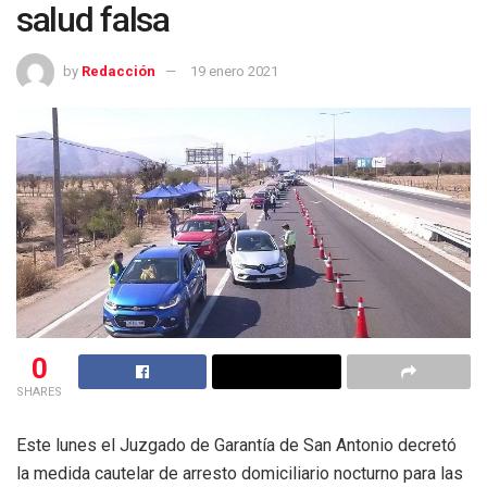
salud falsa
by
Redacción
19 enero 2021
0
SHARES
Este lunes el Juzgado de Garantía de San Antonio decretó
la medida cautelar de arresto domiciliario nocturno para las