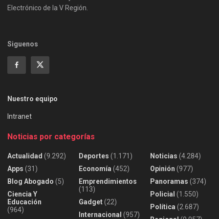
Electrónico de la V Región.
Siguenos
Nuestro equipo
Intranet
Noticias por categorías
Actualidad
(9.292)
Deportes
(1.171)
Noticias
(4.284)
Apps
(31)
Economía
(452)
Opinión
(977)
Blog Abogado
(5)
Emprendimientos
Panoramas
(374)
(113)
Ciencia Y
Policial
(1.550)
Educación
Gadget
(22)
Política
(2.687)
(964)
Internacional
(957)