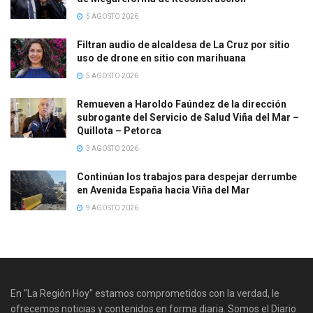
5 AGOSTO 2026
Filtran audio de alcaldesa de La Cruz por sitio
uso de drone en sitio con marihuana
5 AGOSTO 2026
Remueven a Haroldo Faúndez de la dirección
subrogante del Servicio de Salud Viña del Mar –
Quillota – Petorca
3 AGOSTO 2026
Continúan los trabajos para despejar derrumbe
en Avenida España hacia Viña del Mar
9 AGOSTO 2026
En "La Región Hoy" estamos comprometidos con la verdad, le
ofrecemos noticias y contenidos en forma diaria. Somos el Diario