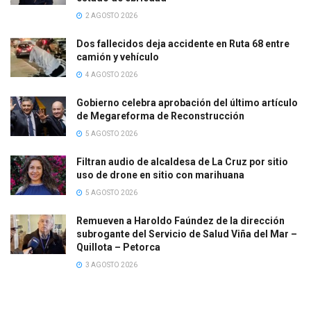
2 AGOSTO 2026
Dos fallecidos deja accidente en Ruta 68 entre
camión y vehículo
4 AGOSTO 2026
Gobierno celebra aprobación del último artículo
de Megareforma de Reconstrucción
5 AGOSTO 2026
Filtran audio de alcaldesa de La Cruz por sitio
uso de drone en sitio con marihuana
5 AGOSTO 2026
Remueven a Haroldo Faúndez de la dirección
subrogante del Servicio de Salud Viña del Mar –
Quillota – Petorca
3 AGOSTO 2026