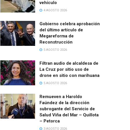
vehículo
4 AGOSTO 2026
Gobierno celebra aprobación
del último artículo de
Megareforma de
Reconstrucción
5 AGOSTO 2026
Filtran audio de alcaldesa de
La Cruz por sitio uso de
drone en sitio con marihuana
5 AGOSTO 2026
Remueven a Haroldo
Faúndez de la dirección
subrogante del Servicio de
Salud Viña del Mar – Quillota
– Petorca
3 AGOSTO 2026