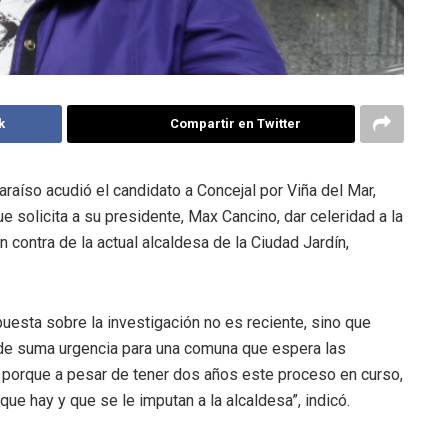
k
Compartir en Twitter
araíso acudió el candidato a Concejal por Viña del Mar,
ue solicita a su presidente, Max Cancino, dar celeridad a la
contra de la actual alcaldesa de la Ciudad Jardín,
puesta sobre la investigación no es reciente, sino que
 de suma urgencia para una comuna que espera las
, porque a pesar de tener dos años este proceso en curso,
e hay y que se le imputan a la alcaldesa”, indicó.