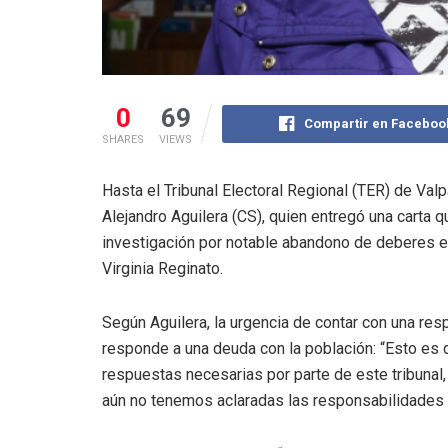
0
69
Compartir en Faceboo
SHARES
VIEWS
Hasta el Tribunal Electoral Regional (TER) de Valp
Alejandro Aguilera (CS), quien entregó una carta q
investigación por notable abandono de deberes en 
Virginia Reginato.
Según Aguilera, la urgencia de contar con una res
responde a una deuda con la población: “Esto es
respuestas necesarias por parte de este tribunal
aún no tenemos aclaradas las responsabilidades qu