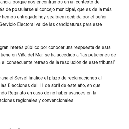
ncia, porque nos encontramos en un contexto de
és de postularse al concejo municipal, que es de la más
 hemos entregado hoy sea bien recibida por el señor
ervicio Electoral valide las candidaturas para este
l gran interés público por conocer una respuesta de esta
e tiene en Viña del Mar, se ha accedido a “las peticiones de
 el consecuente retraso de la resolución de este tribunal”.
a el Servel finalice el plazo de reclamaciones al
 las Elecciones del 11 de abril de este año, en que
ando Reginato en caso de no haber avances en la
naciones regionales y convencionales.