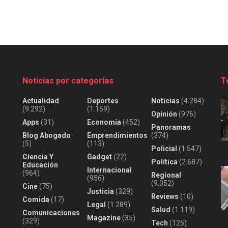
Noticias por categorías
T
Actualidad
Deportes
Noticias
(4.284)
(9.292)
(1.169)
Opinión
(976)
Apps
(31)
Economía
(452)
Panoramas
Blog Abogado
Emprendimientos
(374)
(5)
(113)
Policial
(1.547)
Ciencia Y
Gadget
(22)
Política
(2.687)
Educación
Internacional
(964)
Regional
(956)
(9.052)
Cine
(75)
Justicia
(329)
Reviews
(10)
Comida
(17)
Legal
(1.289)
Salud
(1.119)
Comunicaciones
Magazine
(35)
(329)
Tech
(125)