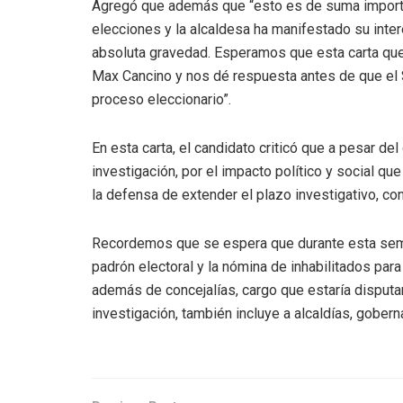
Agregó que además que “esto es de suma importa
elecciones y la alcaldesa ha manifestado su inter
absoluta gravedad. Esperamos que esta carta que
Max Cancino y nos dé respuesta antes de que el S
proceso eleccionario”.
En esta carta, el candidato criticó que a pesar de
investigación, por el impacto político y social qu
la defensa de extender el plazo investigativo, con
Recordemos que se espera que durante esta seman
padrón electoral y la nómina de inhabilitados para
además de concejalías, cargo que estaría disput
investigación, también incluye a alcaldías, gober