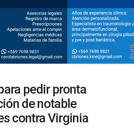
para pedir pronta
ción de notable
s contra Virginia