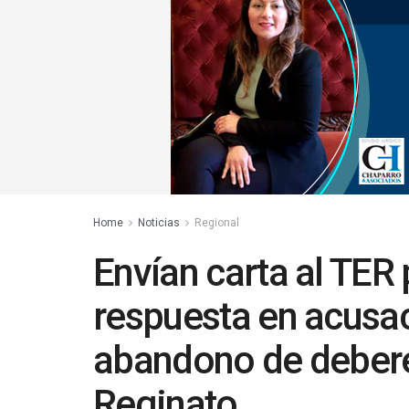
Home
Noticias
Regional
Envían carta al TER 
respuesta en acusa
abandono de debere
Reginato