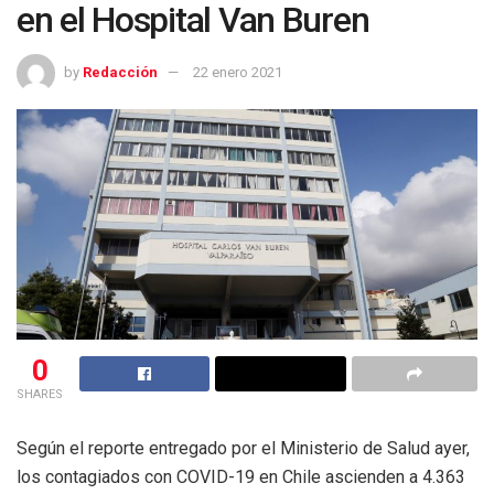
en el Hospital Van Buren
by
Redacción
22 enero 2021
0
SHARES
Según el reporte entregado por el Ministerio de Salud ayer,
los contagiados con COVID-19 en Chile ascienden a 4.363