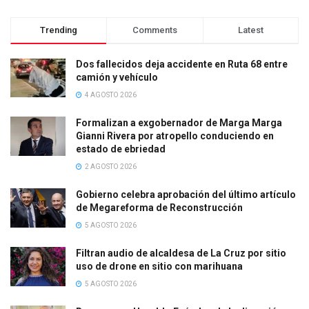
Trending
Comments
Latest
Dos fallecidos deja accidente en Ruta 68 entre
camión y vehículo
4 AGOSTO 2026
Formalizan a exgobernador de Marga Marga
Gianni Rivera por atropello conduciendo en
estado de ebriedad
2 AGOSTO 2026
Gobierno celebra aprobación del último artículo
de Megareforma de Reconstrucción
5 AGOSTO 2026
Filtran audio de alcaldesa de La Cruz por sitio
uso de drone en sitio con marihuana
5 AGOSTO 2026