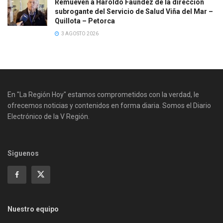
Remueven a Haroldo Faúndez de la dirección
subrogante del Servicio de Salud Viña del Mar –
Quillota – Petorca
3 AGOSTO 2026
En "La Región Hoy" estamos comprometidos con la verdad, le
ofrecemos noticias y contenidos en forma diaria. Somos el Diario
Electrónico de la V Región.
Siguenos
Nuestro equipo