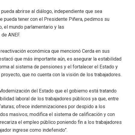
 pueda abrirse al diálogo, independiente que sea
ue pueda tener con el Presidente Piñera, pedimos su
rno, el mundo parlamentario y las
e de ANEF.
la reactivación económica que mencionó Cerda en sus
stacó que más importante aún, es asegurar la estabilidad
eforma al sistema de pensiones y el fortalecer el Estado y
proyecto, que no cuenta con la visión de los trabajadores.
e Modernización del Estado que el gobierno está tratando
bilidad laboral de los trabajadores públicos ya que, entre
efaturas; ofrece indemnizaciones por despido a los
pidos masivos; modifica el sistema de calificación y con
 precariza el empleo público poniendo fin a los trabajadores
ajador ingrese como indefenido”.