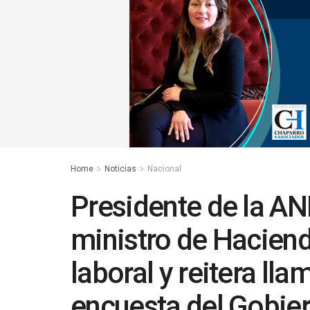
Home
Noticias
Nacional
Presidente de la A
ministro de Hacien
laboral y reitera ll
encuesta del Gobie