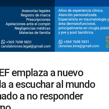
NEF emplaza a nuevo
da a escuchar al mundo
amado a no responder
rno