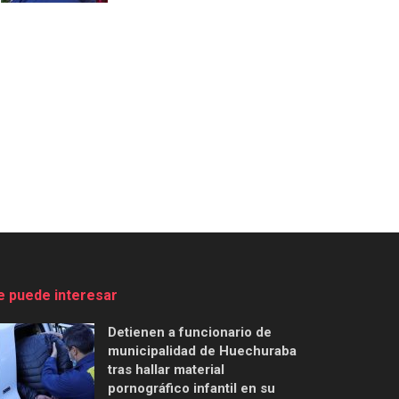
e puede interesar
Detienen a funcionario de
municipalidad de Huechuraba
tras hallar material
pornográfico infantil en su