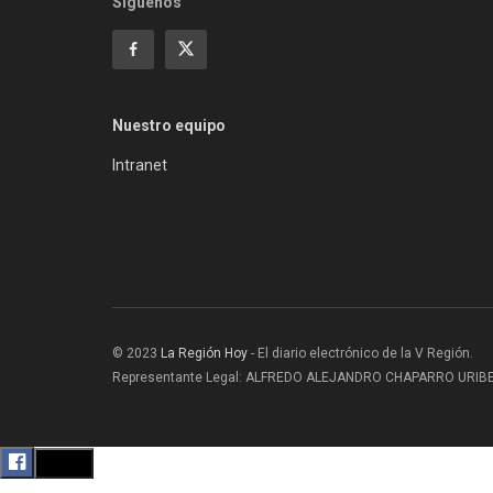
Siguenos
Nuestro equipo
Intranet
© 2023
La Región Hoy
- El diario electrónico de la V Región.
Representante Legal: ALFREDO ALEJANDRO CHAPARRO URIBE |