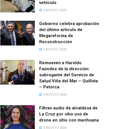
vehículo
4 AGOSTO 2026
Gobierno celebra aprobación
del último artículo de
Megareforma de
Reconstrucción
5 AGOSTO 2026
Remueven a Haroldo
Faúndez de la dirección
subrogante del Servicio de
Salud Viña del Mar – Quillota
– Petorca
3 AGOSTO 2026
Filtran audio de alcaldesa de
La Cruz por sitio uso de
drone en sitio con marihuana
5 AGOSTO 2026