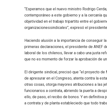
“Esperamos que el nuevo ministro Rodrigo Cerda;
contemporáneo a este gobierno y a la cercanía q
objetividad en el trabajo tripartito entre el gobie
organizacionessindicales”, expresó el president
Haciendo alusión a la importancia de conseguir 
primeras declaraciones, el presidente de ANEF de
laboral de los chilenos, llevar a cabo una justa r
que no es momento de forzar la aprobación de un 
El dirigente sindical, precisó que “el proyecto d
de apresurar en el Congreso, atenta contra la esta
otras cosas, otorga mayores atribuciones a las j
funcionarios a contrata, abriendo la puerta a des
ello, de paso, el recibo de bonos. Y en definitiva
a contrata y de planta estableciedo que todo trab