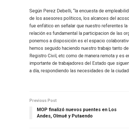
Según Perez Debelli, “la encuesta de empleabilid
de los asesores políticos, los alcances del acoso 
fue enfático en señalar que nuestro referentes la 
relación es fundamental la participacion de las o
ponemos a disposición es el espacio colaborati
hemos seguido haciendo nuestro trabajo tanto de
Registro Civil, etc como de manera remota y es e
importante de trabajadores del Estado que siguen
a día, respondiendo las necesidades de la ciudada
Previous Post
MOP finalizó nuevos puentes en Los
Andes, Olmué y Putaendo