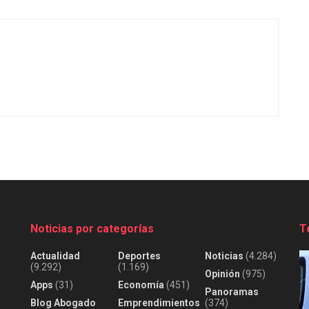
Noticias por categorías
T
Actualidad
Deportes
Noticias
(4.284)
(9.292)
(1.169)
Opinión
(975)
Apps
(31)
Economía
(451)
Panoramas
Blog Abogado
Emprendimientos
(374)