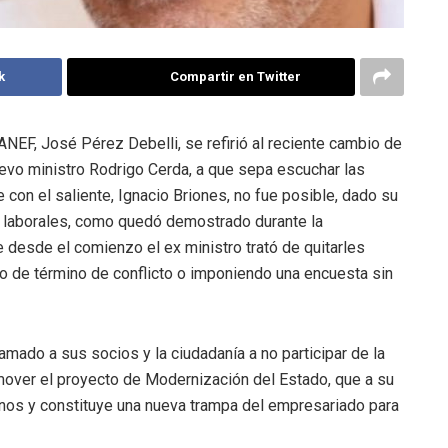
k
Compartir en Twitter
 ANEF, José Pérez Debelli, se refirió al reciente cambio de
uevo ministro Rodrigo Cerda, a que sepa escuchar las
 con el saliente, Ignacio Briones, no fue posible, dado su
 laborales, como quedó demostrado durante la
 desde el comienzo el ex ministro trató de quitarles
o de término de conflicto o imponiendo una encuesta sin
amado a sus socios y la ciudadanía a no participar de la
mover el proyecto de Modernización del Estado, que a su
lenos y constituye una nueva trampa del empresariado para