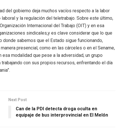
ad del gobierno deja muchos vacíos respecto a la labor
laboral y la regulación del teletrabajo. Sobre este último,
Organización Internacional del Trabajo (OIT) y en esa
rganizaciones sindicales,y es clave considerar que lo que
vo donde sabemos que el Estado sigue funcionando,
 manera presencial, como en las cárceles o en el Sename,
n esa modalidad que pese a la adversidad, un grupo
 trabajando con sus propios recursos, enfrentando el día
nia”.
Next Post
Can de la PDI detecta droga oculta en
equipaje de bus interprovincial en El Melón