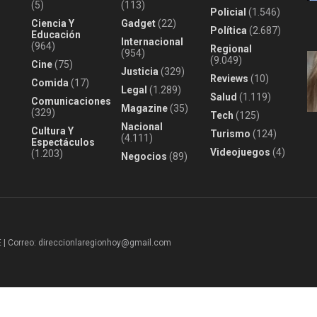
(5)
(113)
Policial
(1.546)
Ciencia Y
Gadget
(22)
Política
(2.687)
Educación
Internacional
(964)
Regional
(954)
(9.049)
Cine
(75)
Justicia
(329)
Reviews
(10)
Comida
(17)
Legal
(1.289)
Salud
(1.119)
Comunicaciones
Magazine
(35)
(329)
Tech
(125)
Nacional
Cultura Y
Turismo
(124)
(4.111)
Espectáculos
Videojuegos
(4)
(1.203)
Negocios
(89)
 Correo: direccionlaregionhoy@gmail.com