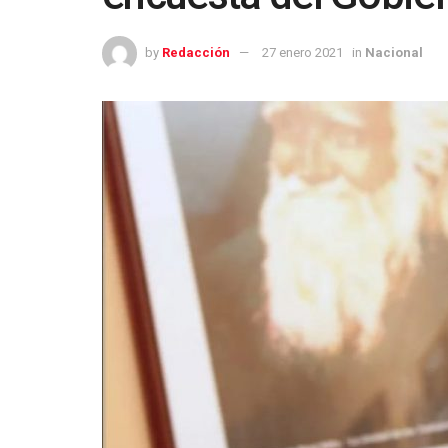
by
Redacción
27 enero 2021
in
Nacional