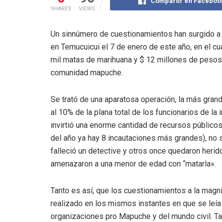
Compartir en Faceboo
SHARES
VIEWS
Un sinnúmero de cuestionamientos han surgido a r
en Temucuicui el 7 de enero de este año, en el cu
mil matas de marihuana y $ 12 millones de pesos 
comunidad mapuche.
Se trató de una aparatosa operación, la más grande 
al 10% de la plana total de los funcionarios de la
invirtió una enorme cantidad de recursos públicos
del año ya hay 8 incautaciones más grandes), no 
falleció un detective y otros once quedaron herido
amenazaron a una menor de edad con “matarla».
Tanto es así, que los cuestionamientos a la magn
realizado en los mismos instantes en que se leía el
organizaciones pro Mapuche y del mundo civil. Ta