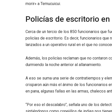
morir» a Temucuicui.
Policías de escritorio en
Cerca de un tercio de los 850 funcionarios que fu
policías de escritorio. Es decir, funcionarios qu
lanzados a un operativo rural en el que no conocen 
Además, los policías reclaman que no contaron con
durmiendo la noche anterior al allanamiento.
A eso se suma una serie de contratiempos y elem
crisparon aún más el ánimo de los funcionarios en
en pana, algunas fallas en las armas, chalecos ant
“Por eso el descalabro”, señala uno de los detect
sintiéndonos como conejillos de indias nos tiene