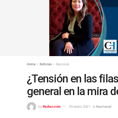
Home
Noticias
Nacional
¿Tensión en las filas
general en la mira d
by
Redacción
30 enero 2021
in
Nacional