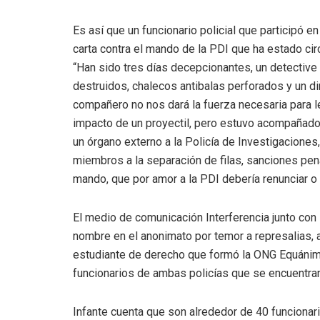
Es así que un funcionario policial que participó e
carta contra el mando de la PDI que ha estado ci
“Han sido tres días decepcionantes, un detectiv
destruidos, chalecos antibalas perforados y un d
compañero no nos dará la fuerza necesaria para l
impacto de un proyectil, pero estuvo acompañado
un órgano externo a la Policía de Investigaciones
miembros a la separación de filas, sanciones penale
mando, que por amor a la PDI debería renunciar o
El medio de comunicación Interferencia junto con
nombre en el anonimato por temor a represalias, 
estudiante de derecho que formó la ONG Equánime
funcionarios de ambas policías que se encuentran
Infante cuenta que son alrededor de 40 funcionari