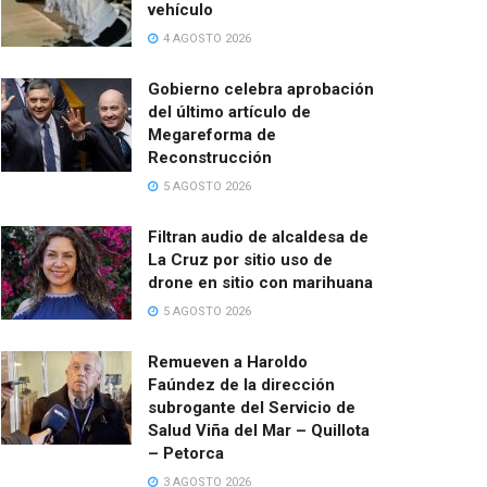
vehículo
4 AGOSTO 2026
Gobierno celebra aprobación
del último artículo de
Megareforma de
Reconstrucción
5 AGOSTO 2026
Filtran audio de alcaldesa de
La Cruz por sitio uso de
drone en sitio con marihuana
5 AGOSTO 2026
Remueven a Haroldo
Faúndez de la dirección
subrogante del Servicio de
Salud Viña del Mar – Quillota
– Petorca
3 AGOSTO 2026