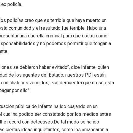
ex policía.
os policías creo que es terrible que haya muerto un
esta comunidad y el resultado fue terrible. Hubo una
resentar una querella criminal para que cosas como
esponsabilidades y no podemos permitir que tengan a
ante.
nes se debieron haber evitado”, dice Infante, quien
idad de los agentes del Estado, nuestros PDI están
o con chalecos vencidos, eso demuestra que no se está
agar por ello”.
tuación pública de Infante ha ido cuajando en un
el cual ha podido ser constatado por los medios antes
the record con detectives.De tal modo se ha ido
as ciertas ideas inquietantes, como los «mandaron a