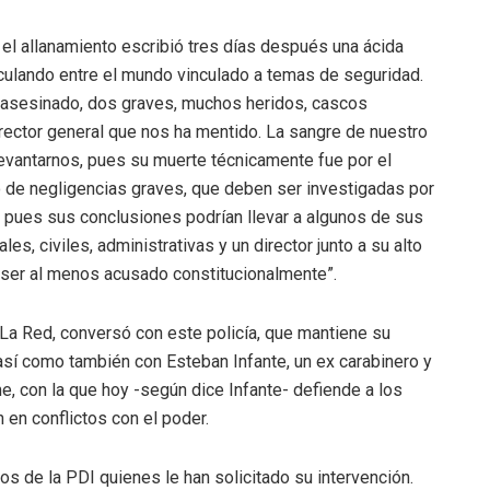
n el allanamiento escribió tres días después una ácida
rculando entre el mundo vinculado a temas de seguridad.
e asesinado, dos graves, muchos heridos, cascos
irector general que nos ha mentido. La sangre de nuestro
evantarnos, pues su muerte técnicamente fue por el
 de negligencias graves, que deben ser investigadas por
, pues sus conclusiones podrían llevar a algunos de sus
s, civiles, administrativas y un director junto a su alto
 ser al menos acusado constitucionalmente”.
 La Red, conversó con este policía, que mantiene su
así como también con Esteban Infante, un ex carabinero y
, con la que hoy -según dice Infante- defiende a los
 en conflictos con el poder.
os de la PDI quienes le han solicitado su intervención.