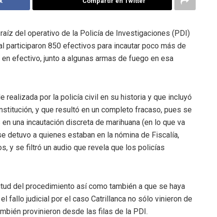
k
Compartir en Twitter
aíz del operativo de la Policía de Investigaciones (PDI)
al participaron 850 efectivos para incautar poco más de
en efectivo, junto a algunas armas de fuego en esa
realizada por la policía civil en su historia y que incluyó
 institución, y que resultó en un completo fracaso, pues se
 en una incautación discreta de marihuana (en lo que va
se detuvo a quienes estaban en la nómina de Fiscalía,
s, y se filtró un audio que revela que los policías
itud del procedimiento así como también a que se haya
 fallo judicial por el caso Catrillanca no sólo vinieron de
mbién provinieron desde las filas de la PDI.