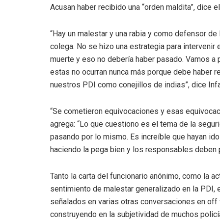
Acusan haber recibido una “orden maldita”, dice el 
“Hay un malestar y una rabia y como defensor de l
colega. No se hizo una estrategia para intervenir 
muerte y eso no debería haber pasado. Vamos a p
estas no ocurran nunca más porque debe haber r
nuestros PDI como conejillos de indias”, dice Inf
“Se cometieron equivocaciones y esas equivocacio
agrega: “Lo que cuestiono es el tema de la segur
pasando por lo mismo. Es increíble que hayan id
haciendo la pega bien y los responsables deben p
Tanto la carta del funcionario anónimo, como la ac
sentimiento de malestar generalizado en la PDI, 
señalados en varias otras conversaciones en off 
construyendo en la subjetividad de muchos policí