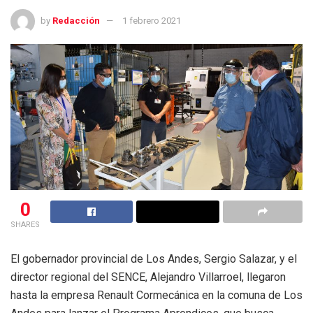
by
Redacción
1 febrero 2021
0
SHARES
El gobernador provincial de Los Andes, Sergio Salazar, y el
director regional del SENCE, Alejandro Villarroel, llegaron
hasta la empresa Renault Cormecánica en la comuna de Los