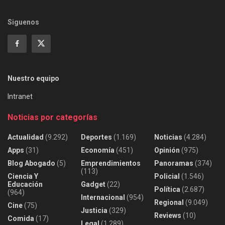
Siguenos
Nuestro equipo
Intranet
Noticias por categorías
Actualidad
(9.292)
Deportes
(1.169)
Noticias
(4.284)
Apps
(31)
Economía
(451)
Opinión
(975)
Blog Abogado
(5)
Emprendimientos
Panoramas
(374)
(113)
Ciencia Y
Policial
(1.546)
Educación
Gadget
(22)
Política
(2.687)
(964)
Internacional
(954)
Regional
(9.049)
Cine
(75)
Justicia
(329)
Reviews
(10)
Comida
(17)
Legal
(1.289)