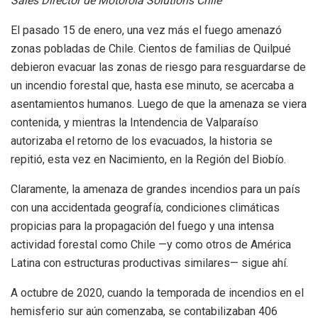
Sales Director de Motorola Solutions Chile
El pasado 15 de enero, una vez más el fuego amenazó
zonas pobladas de Chile. Cientos de familias de Quilpué
debieron evacuar las zonas de riesgo para resguardarse de
un incendio forestal que, hasta ese minuto, se acercaba a
asentamientos humanos. Luego de que la amenaza se viera
contenida, y mientras la Intendencia de Valparaíso
autorizaba el retorno de los evacuados, la historia se
repitió, esta vez en Nacimiento, en la Región del Biobío.
Claramente, la amenaza de grandes incendios para un país
con una accidentada geografía, condiciones climáticas
propicias para la propagación del fuego y una intensa
actividad forestal como Chile —y como otros de América
Latina con estructuras productivas similares— sigue ahí.
A octubre de 2020, cuando la temporada de incendios en el
hemisferio sur aún comenzaba, se contabilizaban 406