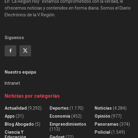
En "La Región Hoy" estamos comprometidos con la verdad, le
ofrecemos noticias y contenidos en forma diaria. Somos el Diario
Electrónico de la V Región.
Siguenos
Nuestro equipo
Intranet
Noticias por categorías
Actualidad
(9.292)
Deportes
(1.170)
Noticias
(4.284)
Apps
(31)
Economía
(452)
Opinión
(977)
Blog Abogado
(5)
Emprendimientos
Panoramas
(374)
(113)
Ciencia Y
Policial
(1.549)
Educación
Gadget
(22)