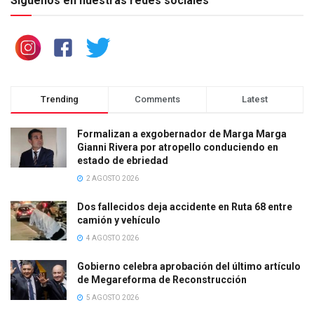
Síguenos en nuestras redes sociales
Trending
Comments
Latest
Formalizan a exgobernador de Marga Marga
Gianni Rivera por atropello conduciendo en
estado de ebriedad
2 AGOSTO 2026
Dos fallecidos deja accidente en Ruta 68 entre
camión y vehículo
4 AGOSTO 2026
Gobierno celebra aprobación del último artículo
de Megareforma de Reconstrucción
5 AGOSTO 2026