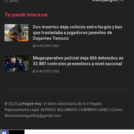
(1.203)
Te puede interesar
Dos muertos deja colisión entre furgón y bus
que trasladaba a jugadores juveniles de
Deportes Temuco
8 AGOSTO 2026
Megaoperativo policial deja 656 detenidos en
33.887 controles preventivos a nivel nacional
8 AGOSTO 2026
© 2023
La Región Hoy
- El diario electrónico de la V Región.
Representante Legal: ALFREDO ALEJANDRO CHAPARRO URIBE | Correo:
direccionlaregionhoy@gmail.com