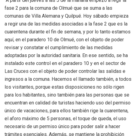
“A partir del jueves a las 5 de la mañana empezó a regir la
fase 2 para la comuna de Olmué que se suma a las
comunas de Villa Alemana y Quilpué. Hoy sábado empieza
a regir una de las medidas asociadas a la fase 2 que es la
cuarentena durante el fin de semana, y por lo tanto estamos
aquí, en el paradero 10 de Olmué, con el objeto de poder
revisar y constatar el cumplimiento de las medidas
adoptadas por la autoridad sanitaria. En ese sentido, se ha
instalado este control en el paradero 10 y en el sector de
Las Cruces con el objeto de poder controlar las salidas e
ingresos a la comuna. Hacemos el llamado también, a todos
los visitantes, porque estas disposiciones no sólo rigen
para los habitantes, sino también para las personas que se
encuentran en calidad de turistas haciendo uso del permiso
único de vacaciones, para ellos también rige la cuarentena,
el aforo máximo de 5 personas, el toque de queda, el uso
necesario de un permiso único para poder salir a hacer
trámites esenciales. Además, se mantiene la prohibición