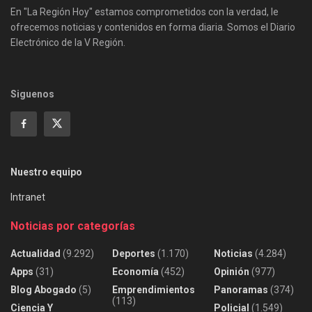
En "La Región Hoy" estamos comprometidos con la verdad, le
ofrecemos noticias y contenidos en forma diaria. Somos el Diario
Electrónico de la V Región.
Siguenos
Nuestro equipo
Intranet
Noticias por categorías
Actualidad
(9.292)
Deportes
(1.170)
Noticias
(4.284)
Apps
(31)
Economía
(452)
Opinión
(977)
Blog Abogado
(5)
Emprendimientos
Panoramas
(374)
(113)
Ciencia Y
Policial
(1.549)