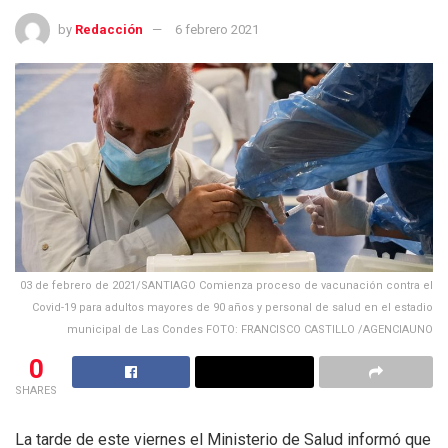
by
Redacción
6 febrero 2021
03 de febrero de 2021/SANTIAGO Comienza proceso de vacunación contra el
Covid-19 para adultos mayores de 90 años y personal de salud en el estadio
municipal de Las Condes FOTO: FRANCISCO CASTILLO /AGENCIAUNO
0
SHARES
La tarde de este viernes el Ministerio de Salud informó que